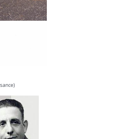
sance)