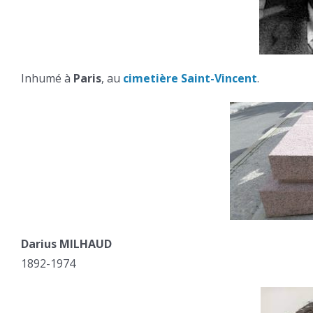
Inhumé à
Paris
, au
cimetière Saint-Vincent
.
Darius MILHAUD
1892-1974