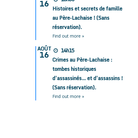
16
Histoires et secrets de famille
au Père-Lachaise ! (Sans
réservation).
Find out more »
AOÛT
14h15
16
Crimes au Père-Lachaise :
tombes historiques
d’assassinés… et d’assassins !
(Sans réservation).
Find out more »