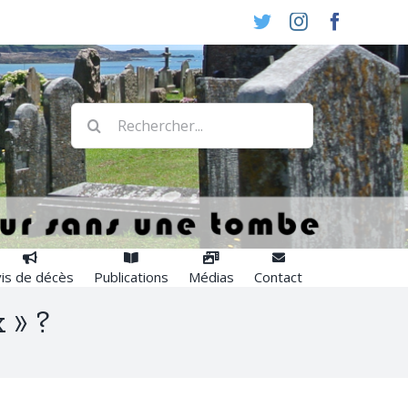
Twitter
Instagram
Faceboo
Rechercher:
is de décès
Publications
Médias
Contact
 » ?