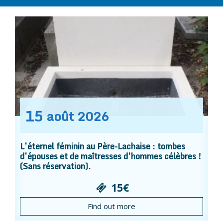
15
août
2026
L’éternel féminin au Père-Lachaise : tombes
d’épouses et de maîtresses d’hommes célèbres !
(Sans réservation).
15€
Find out more