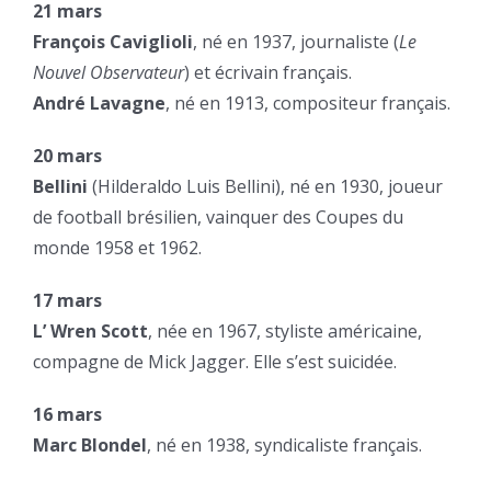
21 mars
François Caviglioli
, né en 1937, journaliste (
Le
Nouvel Observateur
) et écrivain français.
André Lavagne
, né en 1913, compositeur français.
20 mars
Bellini
(Hilderaldo Luis Bellini), né en 1930, joueur
de football brésilien, vainquer des Coupes du
monde 1958 et 1962.
17 mars
L’ Wren Scott
, née en 1967, styliste américaine,
compagne de Mick Jagger. Elle s’est suicidée.
16 mars
Marc Blondel
, né en 1938, syndicaliste français.