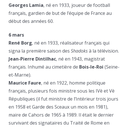
Georges Lamia
, né en 1933, joueur de football
français, gardien de but de l’équipe de France au
début des années 60.
6 mars
René Borg
, né en 1933, réalisateur français qui
signa la première saison des
Shadoks
à la télévision.
Jean-Pierre Dintilhac
, né en 1943, magistrat
français. Inhumé au cimetière de
Bois-le-Roi
(Seine-
et-Marne).
Maurice Faure
, né en 1922, homme politique
français, plusieurs fois ministre sous les IVè et Vè
Républiques (il fut ministre de l’Intérieur trois jours
en 1958 et Garde des Sceaux un mois en 1981),
maire de Cahors de 1965 à 1989. Il était le dernier
survivant des signataires du Traité de Rome en