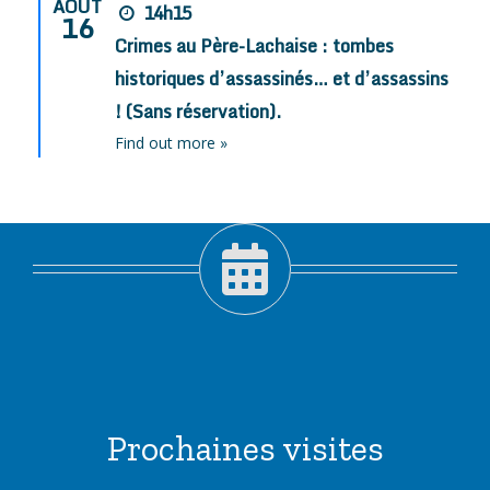
AOÛT
14h15
16
Crimes au Père-Lachaise : tombes
historiques d’assassinés… et d’assassins
! (Sans réservation).
Find out more »
Prochaines visites