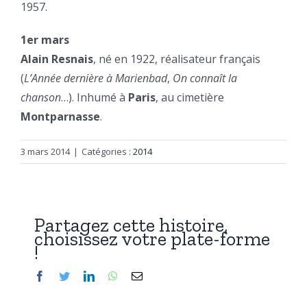
1957.
1er mars
Alain Resnais
, né en 1922, réalisateur français
(
L’Année dernière à Marienbad
,
On connaît la
chanson
…). Inhumé à
Paris
, au cimetière
Montparnasse
.
3 mars 2014
|
Catégories :
2014
Partagez cette histoire,
choisissez votre plate-forme
!
Facebook
Twitter
LinkedIn
WhatsApp
Email