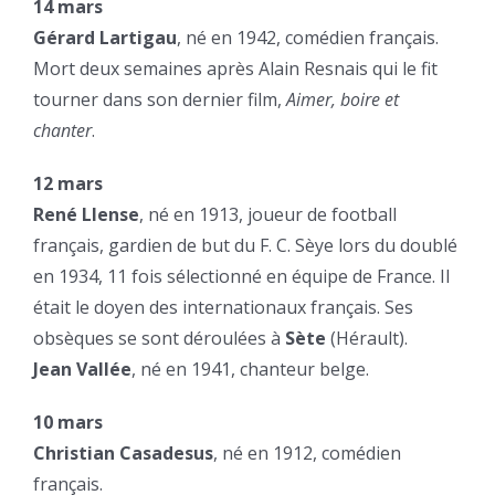
14 mars
Gérard Lartigau
, né en 1942, comédien français.
Mort deux semaines après Alain Resnais qui le fit
tourner dans son dernier film,
Aimer, boire et
chanter
.
12 mars
René Llense
, né en 1913, joueur de football
français, gardien de but du F. C. Sèye lors du doublé
en 1934, 11 fois sélectionné en équipe de France. Il
était le doyen des internationaux français. Ses
obsèques se sont déroulées à
Sète
(Hérault).
Jean Vallée
, né en 1941, chanteur belge.
10 mars
Christian Casadesus
, né en 1912, comédien
français.