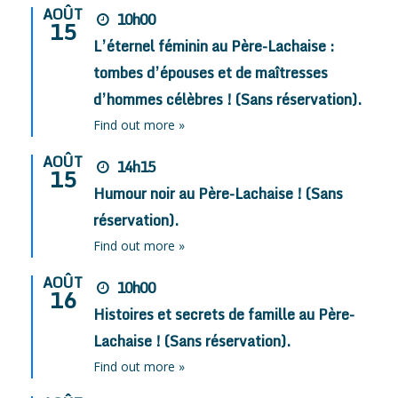
AOÛT
10h00
15
L’éternel féminin au Père-Lachaise :
tombes d’épouses et de maîtresses
d’hommes célèbres ! (Sans réservation).
Find out more »
AOÛT
14h15
15
Humour noir au Père-Lachaise ! (Sans
réservation).
Find out more »
AOÛT
10h00
16
Histoires et secrets de famille au Père-
Lachaise ! (Sans réservation).
Find out more »