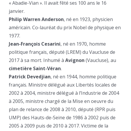
« Abadie-Vian ». Il avait fêté ses 100 ans le 16
janvier.
Philip Warren Anderson
, né en 1923, physicien
américain. Co-lauréat du prix Nobel de physique en
1977.
Jean-François Cesarini
, né en 1970, homme
politique français, député (LREM) du Vaucluse de
2017 à sa mort. Inhumé à
Avignon
(Vaucluse), au
cimetière Saint-Véran
.
Patrick Devedjian
, né en 1944, homme politique
français. Ministre délégué aux Libertés locales de
2002 à 2004, ministre délégué à l’Industrie de 2004
à 2005, ministre chargé de la Mise en oeuvre du
plan de relance de 2008 à 2010, député (RPR puis
UMP) des Hauts-de-Seine de 1986 à 2002 puis de
2005 à 2009 puis de 2010 à 2017. Victime de la