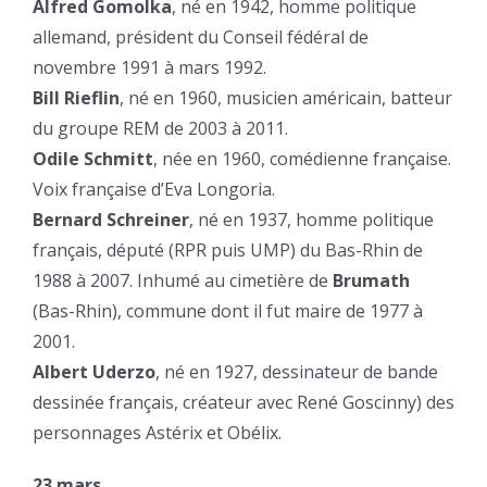
Alfred Gomolka
, né en 1942, homme politique
allemand, président du Conseil fédéral de
novembre 1991 à mars 1992.
Bill Rieflin
, né en 1960, musicien américain, batteur
du groupe REM de 2003 à 2011.
Odile Schmitt
, née en 1960, comédienne française.
Voix française d’Eva Longoria.
Bernard Schreiner
, né en 1937, homme politique
français, député (RPR puis UMP) du Bas-Rhin de
1988 à 2007. Inhumé au cimetière de
Brumath
(Bas-Rhin), commune dont il fut maire de 1977 à
2001.
Albert Uderzo
, né en 1927, dessinateur de bande
dessinée français, créateur avec René Goscinny) des
personnages Astérix et Obélix.
23 mars