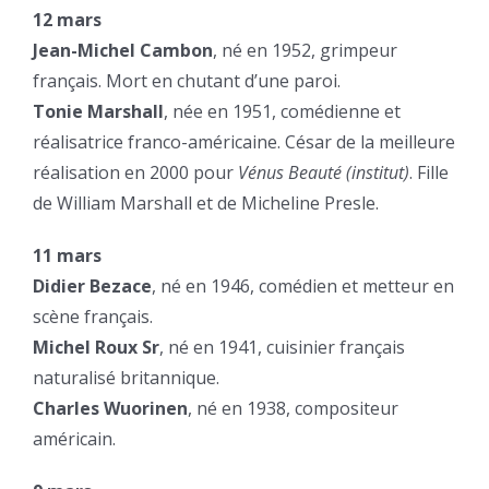
12 mars
Jean-Michel Cambon
, né en 1952, grimpeur
français. Mort en chutant d’une paroi.
Tonie Marshall
, née en 1951, comédienne et
réalisatrice franco-américaine. César de la meilleure
réalisation en 2000 pour
Vénus Beauté (institut)
. Fille
de William Marshall et de Micheline Presle.
11 mars
Didier Bezace
, né en 1946, comédien et metteur en
scène français.
Michel Roux Sr
, né en 1941, cuisinier français
naturalisé britannique.
Charles Wuorinen
, né en 1938, compositeur
américain.