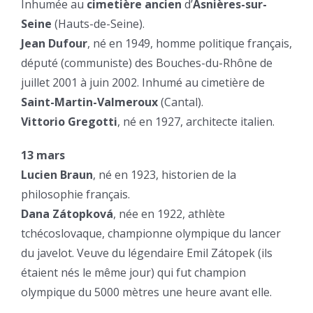
Inhumée au
cimetière ancien
d’
Asnières-sur-
Seine
(Hauts-de-Seine).
Jean Dufour
, né en 1949, homme politique français,
député (communiste) des Bouches-du-Rhône de
juillet 2001 à juin 2002. Inhumé au cimetière de
Saint-Martin-Valmeroux
(Cantal).
Vittorio Gregotti
, né en 1927, architecte italien.
13 mars
Lucien Braun
, né en 1923, historien de la
philosophie français.
Dana Zátopková
, née en 1922, athlète
tchécoslovaque, championne olympique du lancer
du javelot. Veuve du légendaire Emil Zátopek (ils
étaient nés le même jour) qui fut champion
olympique du 5000 mètres une heure avant elle.