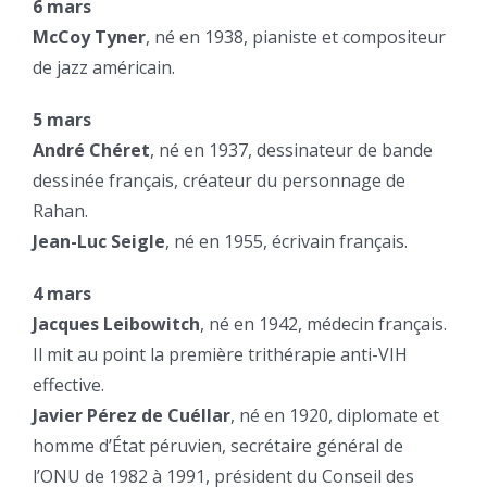
6 mars
McCoy Tyner
, né en 1938, pianiste et compositeur
de jazz américain.
5 mars
André Chéret
, né en 1937, dessinateur de bande
dessinée français, créateur du personnage de
Rahan.
Jean-Luc Seigle
, né en 1955, écrivain français.
4 mars
Jacques Leibowitch
, né en 1942, médecin français.
Il mit au point la première trithérapie anti-VIH
effective.
Javier Pérez de Cuéllar
, né en 1920, diplomate et
homme d’État péruvien, secrétaire général de
l’ONU de 1982 à 1991, président du Conseil des