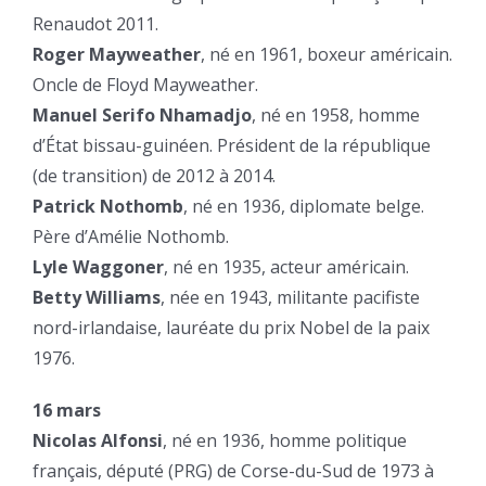
Renaudot 2011.
Roger Mayweather
, né en 1961, boxeur américain.
Oncle de Floyd Mayweather.
Manuel Serifo Nhamadjo
, né en 1958, homme
d’État bissau-guinéen. Président de la république
(de transition) de 2012 à 2014.
Patrick Nothomb
, né en 1936, diplomate belge.
Père d’Amélie Nothomb.
Lyle Waggoner
, né en 1935, acteur américain.
Betty Williams
, née en 1943, militante pacifiste
nord-irlandaise, lauréate du prix Nobel de la paix
1976.
16 mars
Nicolas Alfonsi
, né en 1936, homme politique
français, député (PRG) de Corse-du-Sud de 1973 à