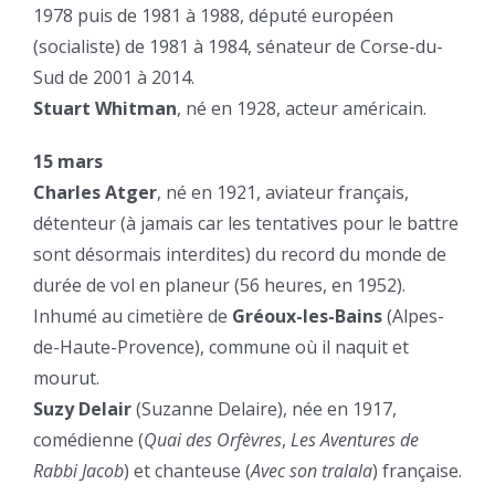
1978 puis de 1981 à 1988, député européen
(socialiste) de 1981 à 1984, sénateur de Corse-du-
Sud de 2001 à 2014.
Stuart Whitman
, né en 1928, acteur américain.
15 mars
Charles Atger
, né en 1921, aviateur français,
détenteur (à jamais car les tentatives pour le battre
sont désormais interdites) du record du monde de
durée de vol en planeur (56 heures, en 1952).
Inhumé au cimetière de
Gréoux-les-Bains
(Alpes-
de-Haute-Provence), commune où il naquit et
mourut.
Suzy Delair
(Suzanne Delaire), née en 1917,
comédienne (
Quai des Orfèvres
,
Les Aventures de
Rabbi Jacob
) et chanteuse (
Avec son tralala
) française.