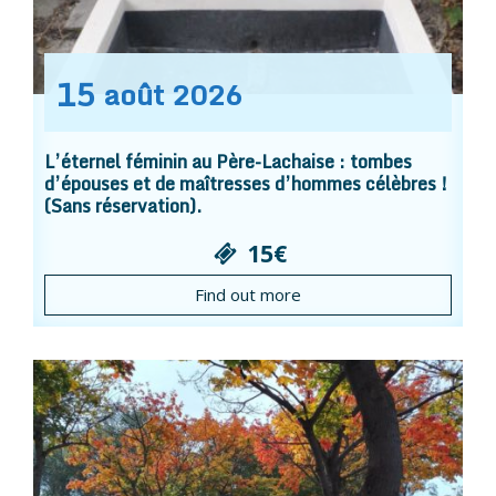
15
août
2026
L’éternel féminin au Père-Lachaise : tombes
d’épouses et de maîtresses d’hommes célèbres !
(Sans réservation).
15€
Find out more