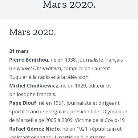
Mars 2020.
Mars 2020.
31 mars
Pierre Bénichou
, né en 1938, journaliste français
(
Le Nouvel Observateur
), complice de Laurent
Ruquier à la radio et à la télévision.
Michel Chodkiewicz
, né en 1929, éditeur et
philosophe français.
Pape Diouf
, né en 1951, journaliste et dirigeant
sportif franco-sénégalais, président de l’Olympique
de Marseille de 2005 à 2009. Victime de la Covid-19.
Rafael Gómez Nieto
, né en 1921, républicain et
résistant espagnol. Il participa à la guerre