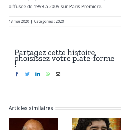
diffusée de 1999 à 2009 sur Paris Première.
13 mai 2020
|
Catégories :
2020
Partagez cette histoire,
choisissez votre plate-forme
!
Facebook
Twitter
LinkedIn
WhatsApp
Email
Articles similaires