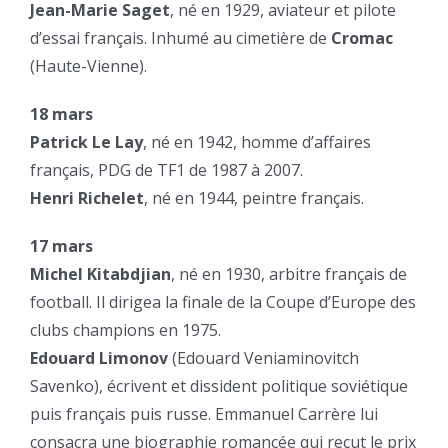
Jean-Marie Saget
, né en 1929, aviateur et pilote
d’essai français. Inhumé au cimetière de
Cromac
(Haute-Vienne).
18 mars
Patrick Le Lay
, né en 1942, homme d’affaires
français, PDG de TF1 de 1987 à 2007.
Henri Richelet
, né en 1944, peintre français.
17 mars
Michel Kitabdjian
, né en 1930, arbitre français de
football. Il dirigea la finale de la Coupe d’Europe des
clubs champions en 1975.
Edouard Limonov
(Edouard Veniaminovitch
Savenko), écrivent et dissident politique soviétique
puis français puis russe. Emmanuel Carrère lui
consacra une biographie romancée qui reçut le prix