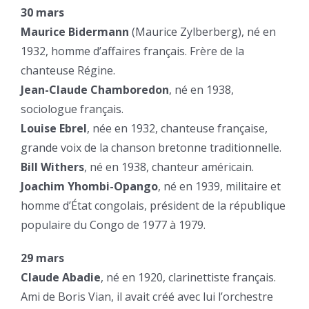
30 mars
Maurice Bidermann
(Maurice Zylberberg), né en
1932, homme d’affaires français. Frère de la
chanteuse Régine.
Jean-Claude Chamboredon
, né en 1938,
sociologue français.
Louise Ebrel
, née en 1932, chanteuse française,
grande voix de la chanson bretonne traditionnelle.
Bill Withers
, né en 1938, chanteur américain.
Joachim Yhombi-Opango
, né en 1939, militaire et
homme d’État congolais, président de la république
populaire du Congo de 1977 à 1979.
29 mars
Claude Abadie
, né en 1920, clarinettiste français.
Ami de Boris Vian, il avait créé avec lui l’orchestre