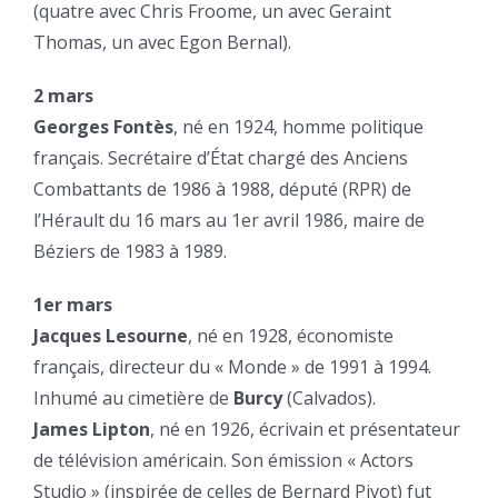
(quatre avec Chris Froome, un avec Geraint
Thomas, un avec Egon Bernal).
2 mars
Georges Fontès
, né en 1924, homme politique
français. Secrétaire d’État chargé des Anciens
Combattants de 1986 à 1988, député (RPR) de
l’Hérault du 16 mars au 1er avril 1986, maire de
Béziers de 1983 à 1989.
1er mars
Jacques Lesourne
, né en 1928, économiste
français, directeur du « Monde » de 1991 à 1994.
Inhumé au cimetière de
Burcy
(Calvados).
James Lipton
, né en 1926, écrivain et présentateur
de télévision américain. Son émission « Actors
Studio » (inspirée de celles de Bernard Pivot) fut