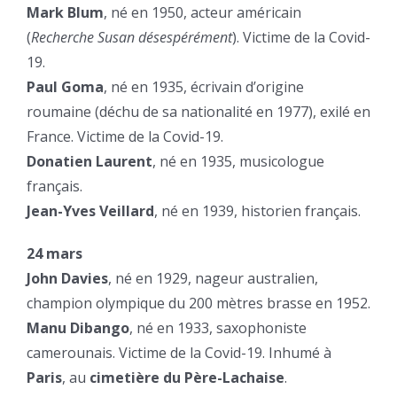
Mark Blum
, né en 1950, acteur américain
(
Recherche Susan désespérément
). Victime de la Covid-
19.
Paul Goma
, né en 1935, écrivain d’origine
roumaine (déchu de sa nationalité en 1977), exilé en
France. Victime de la Covid-19.
Donatien Laurent
, né en 1935, musicologue
français.
Jean-Yves Veillard
, né en 1939, historien français.
24 mars
John Davies
, né en 1929, nageur australien,
champion olympique du 200 mètres brasse en 1952.
Manu Dibango
, né en 1933, saxophoniste
camerounais. Victime de la Covid-19. Inhumé à
Paris
, au
cimetière du Père-Lachaise
.