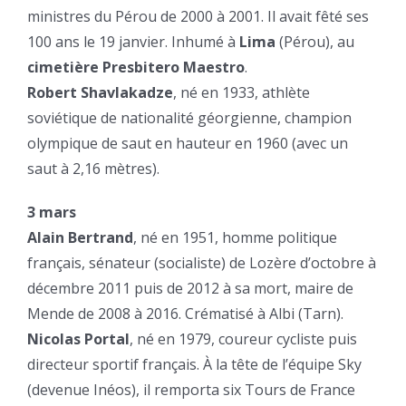
ministres du Pérou de 2000 à 2001. Il avait fêté ses
100 ans le 19 janvier. Inhumé à
Lima
(Pérou), au
cimetière Presbitero Maestro
.
Robert Shavlakadze
, né en 1933, athlète
soviétique de nationalité géorgienne, champion
olympique de saut en hauteur en 1960 (avec un
saut à 2,16 mètres).
3 mars
Alain Bertrand
, né en 1951, homme politique
français, sénateur (socialiste) de Lozère d’octobre à
décembre 2011 puis de 2012 à sa mort, maire de
Mende de 2008 à 2016. Crématisé à Albi (Tarn).
Nicolas Portal
, né en 1979, coureur cycliste puis
directeur sportif français. À la tête de l’équipe Sky
(devenue Inéos), il remporta six Tours de France