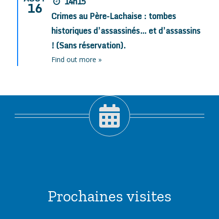
14h15
16
Crimes au Père-Lachaise : tombes
historiques d’assassinés… et d’assassins
! (Sans réservation).
Find out more »
Prochaines visites