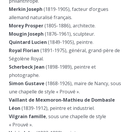
philanthrope.
Merkin Joseph
(1819-1905), facteur d’orgues
allemand naturalisé français.
Morey Prosper
(1805-1886), architecte.
Mougin Joseph
(1876-1961), sculpteur.
Quintard Lucien
(1849-1905), peintre.
Royal Florian
(1891-1975), général, grand-père de
Ségolène Royal.
Scherbeck Jean
(1898-1989), peintre et
photographe.
Simon Gustave
(1868-1926), maire de Nancy, sous
une chapelle de style « Prouvé ».
Vaillant de Mexmoron-Mathieu de Dombasle
Léon
(1839-1912), peintre et industriel.
Vilgrain famille
, sous une chapelle de style
« Prouvé ».