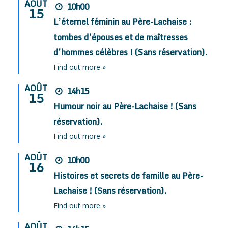
AOÛT
10h00
15
L’éternel féminin au Père-Lachaise :
tombes d’épouses et de maîtresses
d’hommes célèbres ! (Sans réservation).
Find out more »
AOÛT
14h15
15
Humour noir au Père-Lachaise ! (Sans
réservation).
Find out more »
AOÛT
10h00
16
Histoires et secrets de famille au Père-
Lachaise ! (Sans réservation).
Find out more »
AOÛT