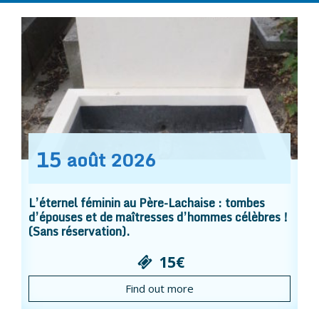
15
août
2026
L’éternel féminin au Père-Lachaise : tombes
d’épouses et de maîtresses d’hommes célèbres !
(Sans réservation).
15€
Find out more