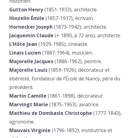
historien.
Gutton Henry
(1851-1933), architecte.
Hinzelin Émile
(1857-1937), écrivain.
Hornecker Joseph
(1873-1942), architecte.
Jacquemin Claude
(+ 1890, à 72 ans), architecte.
L’Hôte Jean
(1929-1985), cinéaste.
Linais Lucien
(1887-1964), musicien.
Majorelle Jacques
(1886-1962), peintre.
Majorelle Louis
(1859-1926), décorateur et
ébéniste, fondateur de l’École de Nancy, père du
précédent.
Martin Camille
(1861-1898), décorateur.
Marvingt Marie
(1875-1963), aviatrice.
Mathieu de Dombasle Christophe
(1777-1843),
agronome.
Mauvais Virginie
(1796-1892), institutrice et