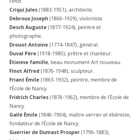
Finot.
Criqui Jules
(1883-1951), architecte.
Debroux Joseph
(1866-1929), violoniste.
Desch Auguste
(1877-1924), peintre et
photographe.
Drouot Antoine
(1774-1847), général.
Duval Père
(1918-1985), prêtre et chanteur.
Étienne famille
, beau monument Art nouveau.
Finot Alfred
(1876-1948), sculpteur.
Friant Émile
(1863-1932), peintre, membre de
l’École de Nancy.
Fridrich Charles
(1876-1962), membre de l’École de
Nancy.
Gallé Émile
(1846-1904), maître-verrier et ébéniste,
fondateur de l’École de Nancy.
Guerrier de Dumast Prosper
(1796-1883),