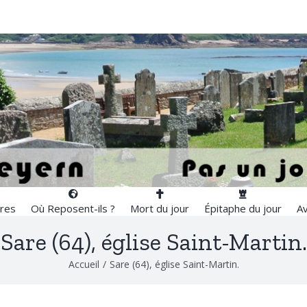
res
Où Reposent-ils ?
Mort du jour
Épitaphe du jour
Av
Sare (64), église Saint-Martin.
Accueil
/
Sare (64), église Saint-Martin.