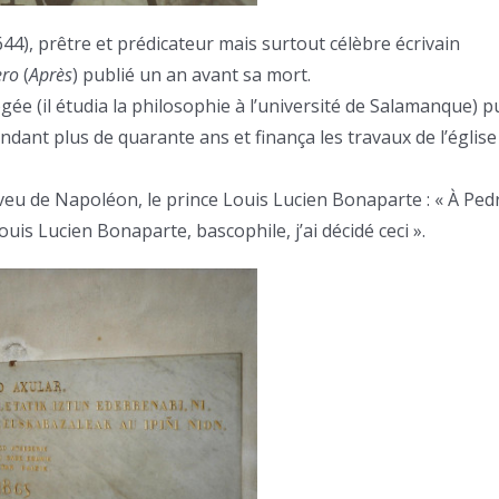
44), prêtre et prédicateur mais surtout célèbre écrivain
ro
(
Après
) publié un an avant sa mort.
gée (il étudia la philosophie à l’université de Salamanque) p
endant plus de quarante ans et finança les travaux de l’église
eu de Napoléon, le prince Louis Lucien Bonaparte : « À Ped
ouis Lucien Bonaparte, bascophile, j’ai décidé ceci ».