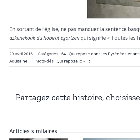
En sortant de l’église, ne pas manquer la sentence bas
azkenekoak du hobirat egortzen
qui signifie « Toutes les 
29 avril 2016
|
Catégories :
64 - Qui repose dans les Pyrénées-Atlant
Aquitaine ?
|
Mots-clés :
Qui repose ici - FR
Partagez cette histoire, choisiss
Articles similaires