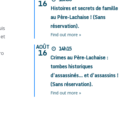
16
Histoires et secrets de famille
au Père-Lachaise ! (Sans
réservation).
uis
Find out more »
 et
AOÛT
14h15
16
ro
Crimes au Père-Lachaise :
tombes historiques
d’assassinés… et d’assassins !
(Sans réservation).
Find out more »