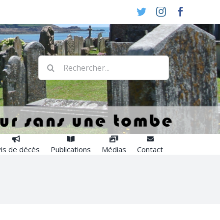
Twitter
Instagram
Faceboo
Rechercher:
is de décès
Publications
Médias
Contact