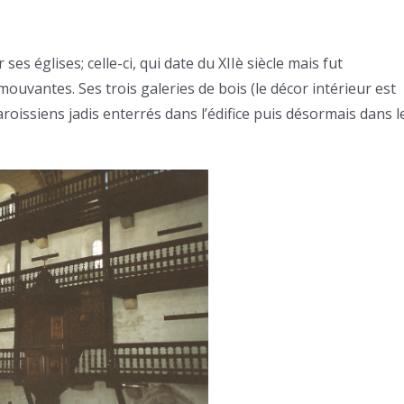
s églises; celle-ci, qui date du XIIè siècle mais fut
uvantes. Ses trois galeries de bois (le décor intérieur est
oissiens jadis enterrés dans l’édifice puis désormais dans l