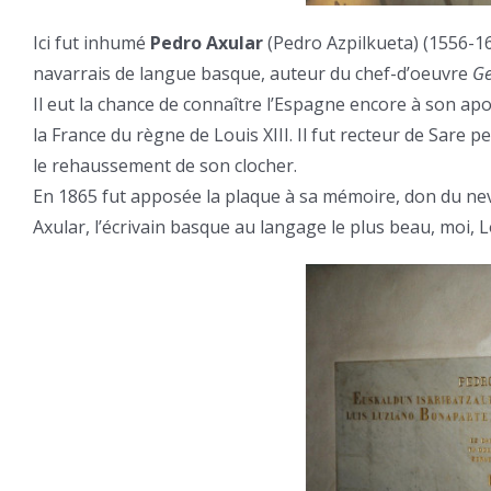
Ici fut inhumé
Pedro Axular
(Pedro Azpilkueta) (1556-16
navarrais de langue basque, auteur du chef-d’oeuvre
Ge
Il eut la chance de connaître l’Espagne encore à son apo
la France du règne de Louis XIII. Il fut recteur de Sare p
le rehaussement de son clocher.
En 1865 fut apposée la plaque à sa mémoire, don du nev
Axular, l’écrivain basque au langage le plus beau, moi, L