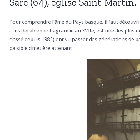
Sare (64), église Saint-Martin.
Pour comprendre l’âme du Pays basque, il faut découvrir se
considérablement agrandie au XVIIè, est une des plus émo
classé depuis 1982) ont vu passer des générations de par
paisible cimetière attenant.