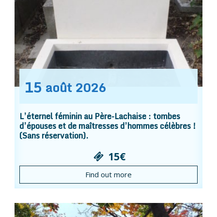
15
août
2026
L’éternel féminin au Père-Lachaise : tombes
d’épouses et de maîtresses d’hommes célèbres !
(Sans réservation).
15€
Find out more