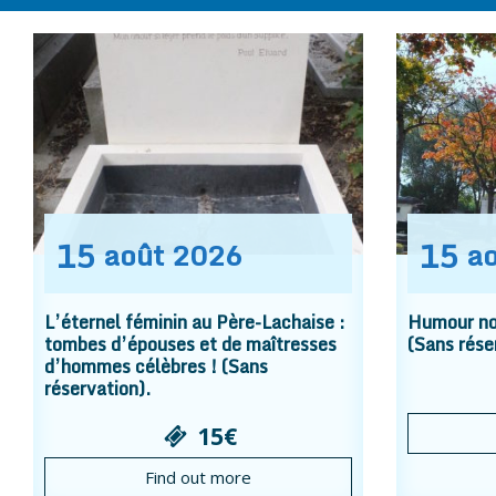
15
15
août
2026
a
L’éternel féminin au Père-Lachaise :
Humour noi
tombes d’épouses et de maîtresses
(Sans rése
d’hommes célèbres ! (Sans
réservation).
15€
Find out more