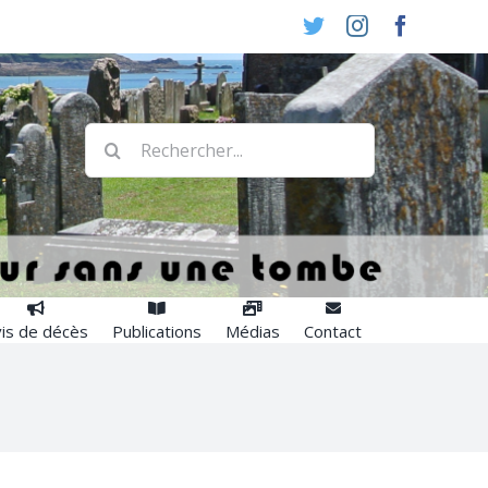
Twitter
Instagram
Faceboo
Rechercher:
is de décès
Publications
Médias
Contact