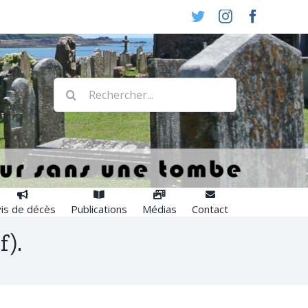
Twitter
Instagram
Faceboo
Rechercher:
is de décès
Publications
Médias
Contact
f).