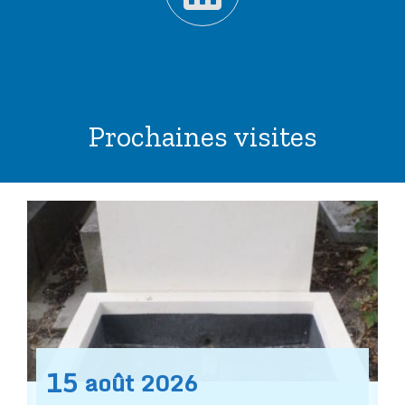
Prochaines visites
15
août
2026