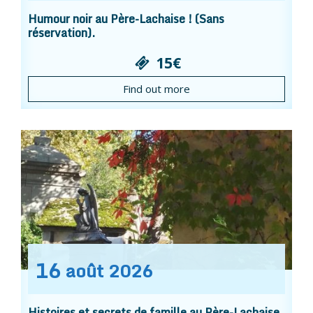
Humour noir au Père-Lachaise ! (Sans
réservation).
15€
Find out more
16
août
2026
Histoires et secrets de famille au Père-Lachaise