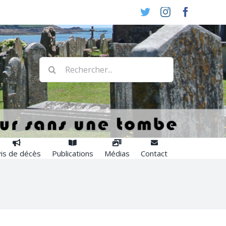
Twitter
Instagram
Faceboo
Rechercher:
is de décès
Publications
Médias
Contact