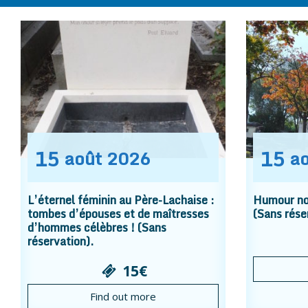
15
15
août
2026
a
L’éternel féminin au Père-Lachaise :
Humour noi
tombes d’épouses et de maîtresses
(Sans rése
d’hommes célèbres ! (Sans
réservation).
15€
Find out more