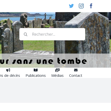
Twitter
Instagram
Faceboo
Rechercher:
is de décès
Publications
Médias
Contact