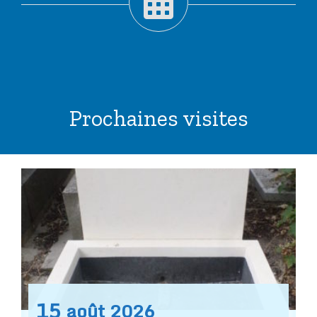
Prochaines visites
15
août
2026