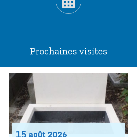
Prochaines visites
15
août
2026