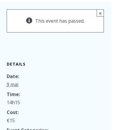
×
This event has passed.
DETAILS
Date:
9 mai
Time:
14h15
Cost:
€15