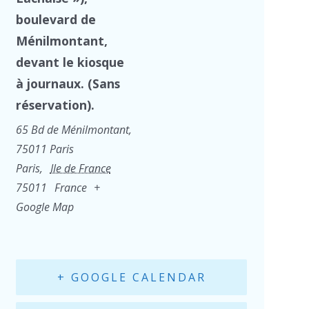
boulevard de
Ménilmontant,
devant le kiosque
à journaux. (Sans
réservation).
65 Bd de Ménilmontant,
75011 Paris
Paris
,
Ile de France
75011
France
+
Google Map
+ GOOGLE CALENDAR