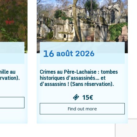
16
août
2026
ille au
Crimes au Père-Lachaise : tombes
rvation).
historiques d’assassinés… et
d’assassins ! (Sans réservation).
15€
Find out more