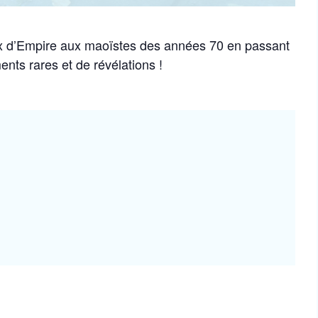
ux d’Empire aux maoïstes des années 70 en passant
nts rares et de révélations !