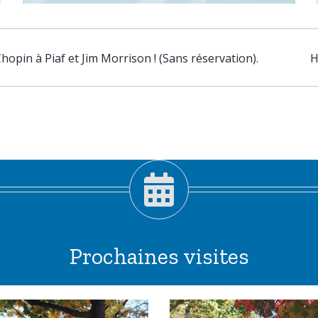
opin à Piaf et Jim Morrison ! (Sans réservation).
H
Prochaines visites