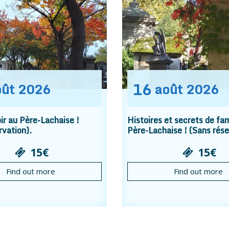
16
oût
2026
août
2026
r au Père-Lachaise !
Histoires et secrets de fam
rvation).
Père-Lachaise ! (Sans rése
15€
15€
Find out more
Find out more