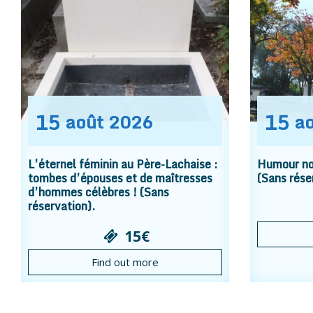
15
15
août
2026
a
L’éternel féminin au Père-Lachaise :
Humour noi
tombes d’épouses et de maîtresses
(Sans rése
d’hommes célèbres ! (Sans
réservation).
15€
Find out more