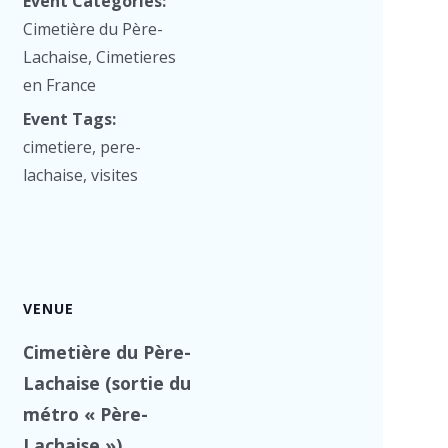
Event Categories:
Cimetière du Père-
Lachaise
,
Cimetieres
en France
Event Tags:
cimetiere
,
pere-
lachaise
,
visites
VENUE
Cimetière du Père-
Lachaise (sortie du
métro « Père-
Lachaise »),