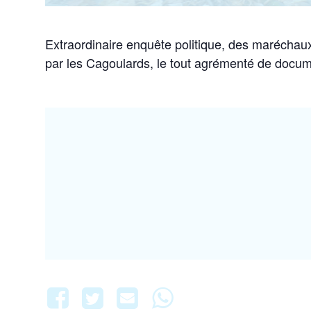
Extraordinaire enquête politique, des marécha
par les Cagoulards, le tout agrémenté de docume