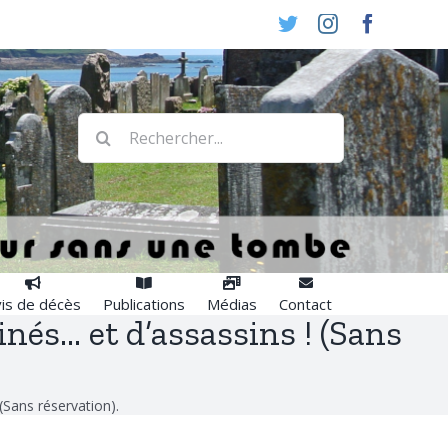
Twitter
Instagram
Faceboo
Rechercher:
is de décès
Publications
Médias
Contact
nés… et d’assassins ! (Sans
(Sans réservation).