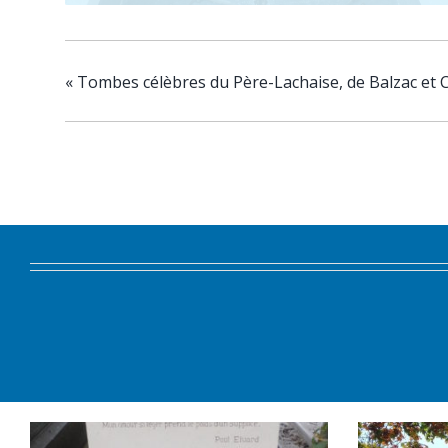
«
Tombes célèbres du Père-Lachaise, de Balzac et Ch