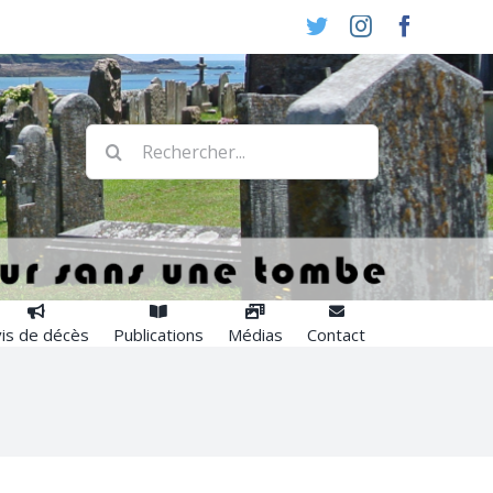
Twitter
Instagram
Faceboo
Rechercher:
is de décès
Publications
Médias
Contact