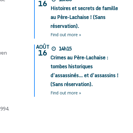
16
Histoires et secrets de famille
au Père-Lachaise ! (Sans
réservation).
Find out more »
AOÛT
14h15
16
oyen
Crimes au Père-Lachaise :
tombes historiques
d’assassinés… et d’assassins !
(Sans réservation).
Find out more »
1994.