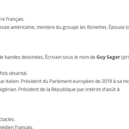
ire français.
teuse américaine, membre du groupe les Ronettes. Épouse (
e bandes dessinées. Écrivain sous le nom de
Guy Sager
(pri
fois césarisé.
que italien. Président du Parlement européen de 2019 à sa mo
igérian. Président de la République par intérim d’août à
tacles.
édien français.