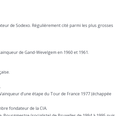
ateur de Sodexo. Régulièrement cité parmi les plus grosses
. Vainqueur de Gand-Wevelgem en 1960 et 1961.
çaise.
.
s. Vainqueur d’une étape du Tour de France 1977 (échappée
bre fondateur de la CIA.
. Bourgmestre (socialiste) de Bruxelles de 1994 à 1995 puis