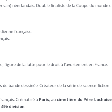
terrain) néerlandais. Double finaliste de la Coupe du monde 
dienne française.
nçais.
e, figure de la lutte pour le droit à l’avortement en France.
s de bande dessinée. Créateur de la série de science-fiction
 français. Crématisé à
Paris
, au
cimetière du Père-Lachaise
a
49è division
.