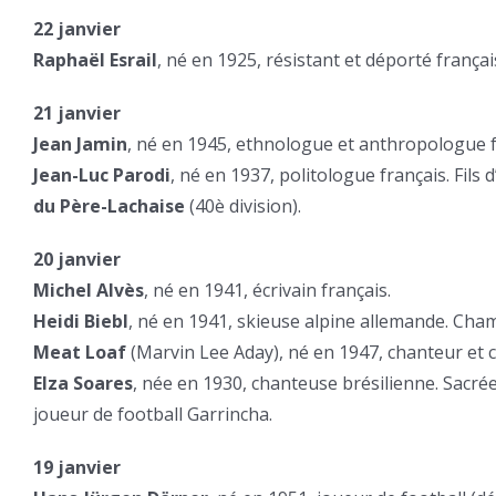
22 janvier
Raphaël Esrail
, né en 1925, résistant et déporté françai
21 janvier
Jean Jamin
, né en 1945, ethnologue et anthropologue f
Jean-Luc Parodi
, né en 1937, politologue français. Fils
du Père-Lachaise
(40è division).
20 janvier
Michel Alvès
, né en 1941, écrivain français.
Heidi Biebl
, né en 1941, skieuse alpine allemande. Ch
Meat Loaf
(Marvin Lee Aday), né en 1947, chanteur et 
Elza Soares
, née en 1930, chanteuse brésilienne. Sacré
joueur de football Garrincha.
19 janvier