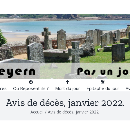
res
Où Reposent-ils ?
Mort du jour
Épitaphe du jour
Av
Avis de décès, janvier 2022.
Accueil
/
Avis de décès, janvier 2022.