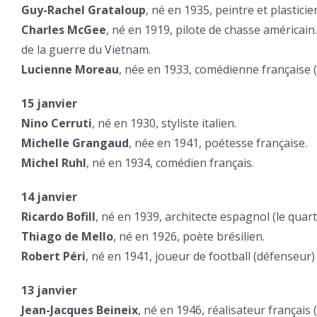
Guy-Rachel Grataloup
, né en 1935, peintre et plasticie
Charles McGee
, né en 1919, pilote de chasse américai
de la guerre du Vietnam.
Lucienne Moreau
, née en 1933, comédienne française 
15 janvier
Nino Cerruti
, né en 1930, styliste italien.
Michelle Grangaud
, née en 1941, poétesse française.
Michel Ruhl
, né en 1934, comédien français.
14 janvier
Ricardo Bofill
, né en 1939, architecte espagnol (le quart
Thiago de Mello
, né en 1926, poète brésilien.
Robert Péri
, né en 1941, joueur de football (défenseur)
13 janvier
Jean-Jacques Beineix
, né en 1946, réalisateur français (