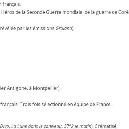
n français.
n. Héros de la Seconde Guerre mondiale, de la guerre de Coré
(révélée par les émissions
Groland
).
ier Antigone, à Montpellier).
 français. Trois fois sélectionné en équipe de France.
Diva
,
La Lune dans le caniveau
,
37°2 le matin
). Crématisé.