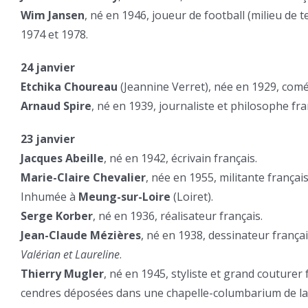
Wim Jansen
, né en 1946, joueur de football (milieu de 
1974 et 1978.
24 janvier
Etchika Choureau
(Jeannine Verret), née en 1929, comé
Arnaud Spire
, né en 1939, journaliste et philosophe fra
23 janvier
Jacques Abeille
, né en 1942, écrivain français.
Marie-Claire Chevalier
, née en 1955, militante français
Inhumée à
Meung-sur-Loire
(Loiret).
Serge Korber
, né en 1936, réalisateur français.
Jean-Claude Mézières
, né en 1938, dessinateur françai
Valérian et Laureline
.
Thierry Mugler
, né en 1945, styliste et grand couturer
cendres déposées dans une chapelle-columbarium de l