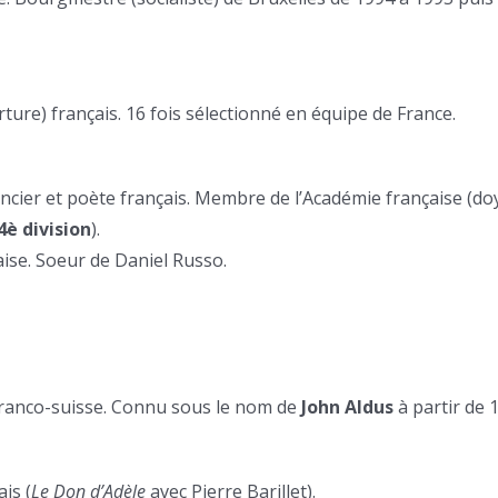
ture) français. 16 fois sélectionné en équipe de France.
ncier et poète français. Membre de l’Académie française (d
4è division
).
ise. Soeur de Daniel Russo.
n franco-suisse. Connu sous le nom de
John Aldus
à partir de 
is (
Le Don d’Adèle
avec Pierre Barillet).