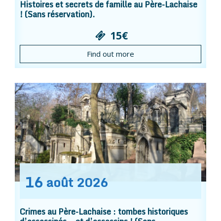
Histoires et secrets de famille au Père-Lachaise
! (Sans réservation).
15€
Find out more
16
août
2026
Crimes au Père-Lachaise : tombes historiques