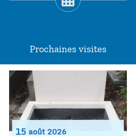
Prochaines visites
15
août
2026