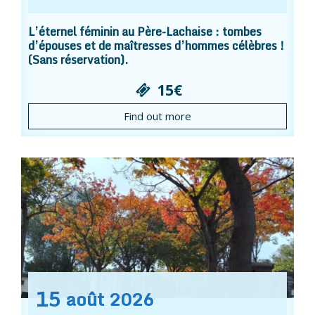
L’éternel féminin au Père-Lachaise : tombes
d’épouses et de maîtresses d’hommes célèbres !
(Sans réservation).
15€
Find out more
15
août
2026