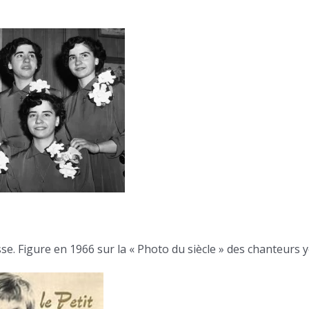
se. Figure en 1966 sur la « Photo du siècle » des chanteurs y