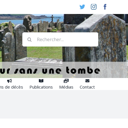
Twitter
Instagram
Faceboo
Rechercher:
is de décès
Publications
Médias
Contact