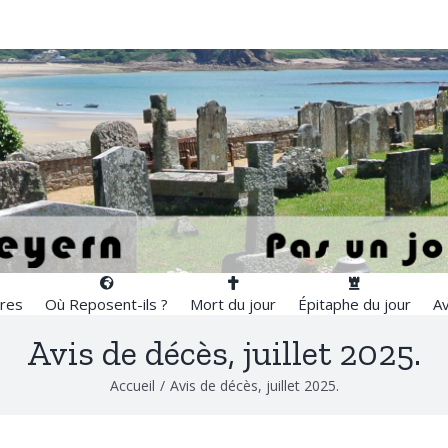
res
Où Reposent-ils ?
Mort du jour
Épitaphe du jour
Av
Avis de décès, juillet 2025.
Accueil
/
Avis de décès, juillet 2025.