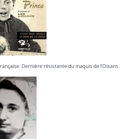
française. Dernière résistante du maquis de l’Oisans.