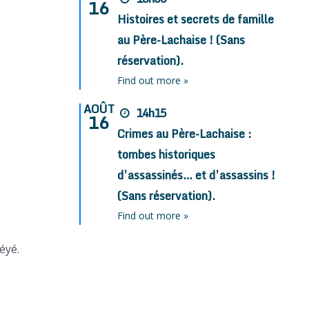
16
Histoires et secrets de famille
au Père-Lachaise ! (Sans
réservation).
Find out more »
AOÛT
14h15
16
Crimes au Père-Lachaise :
tombes historiques
d’assassinés… et d’assassins !
(Sans réservation).
Find out more »
éyé.