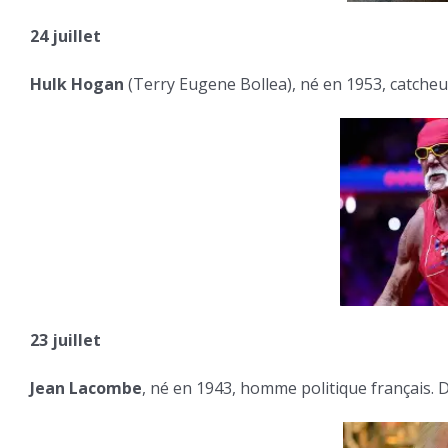
24 juillet
Hulk Hogan
(Terry Eugene Bollea), né en 1953, catcheur
23 juillet
Jean Lacombe
, né en 1943, homme politique français. D