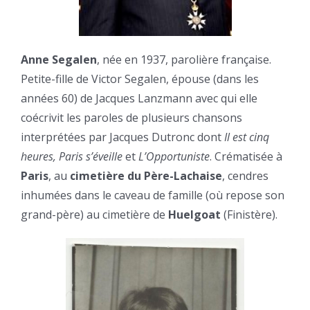
Anne Segalen
, née en 1937, parolière française.
Petite-fille de Victor Segalen, épouse (dans les
années 60) de Jacques Lanzmann avec qui elle
coécrivit les paroles de plusieurs chansons
interprétées par Jacques Dutronc dont
Il est cinq
heures, Paris s’éveille
et
L’Opportuniste
. Crématisée à
Paris
, au
cimetière du Père-Lachaise
, cendres
inhumées dans le caveau de famille (où repose son
grand-père) au cimetière de
Huelgoat
(Finistère).