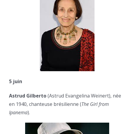
5 juin
Astrud Gilberto
(Astrud Evangelina Weinert), née
en 1940, chanteuse brésilienne (
The Girl from
Ipanema
).