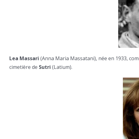
Lea Massari
(Anna Maria Massatani), née en 1933, comé
cimetière de
Sutri
(Latium).