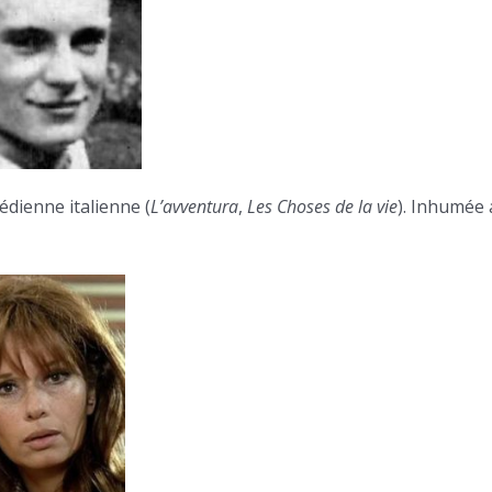
dienne italienne (
L’avventura
,
Les Choses de la vie
). Inhumée