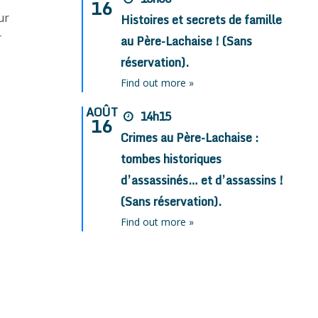
16
ur
Histoires et secrets de famille
r
au Père-Lachaise ! (Sans
réservation).
Find out more »
AOÛT
14h15
16
Crimes au Père-Lachaise :
tombes historiques
d’assassinés… et d’assassins !
(Sans réservation).
Find out more »