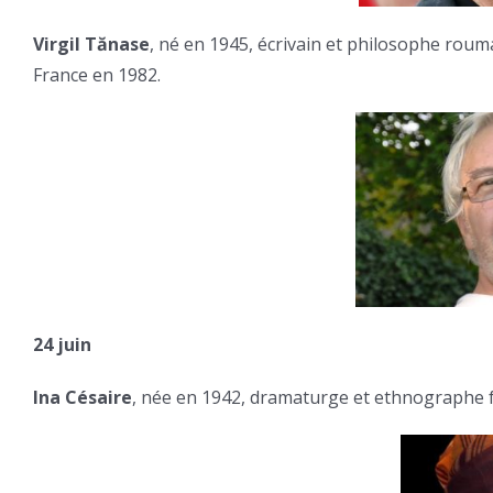
Virgil Tănase
, né en 1945, écrivain et philosophe rouma
France en 1982.
24 juin
Ina Césaire
, née en 1942, dramaturge et ethnographe fr