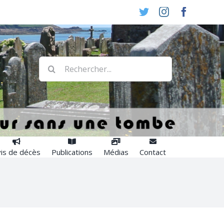
Twitter
Instagram
Faceboo
Rechercher:
is de décès
Publications
Médias
Contact