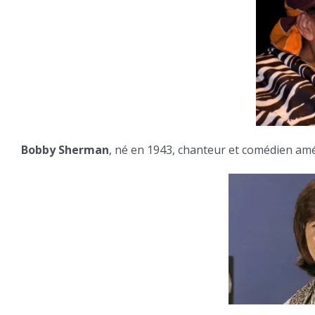
Bobby Sherman
, né en 1943, chanteur et comédien amé