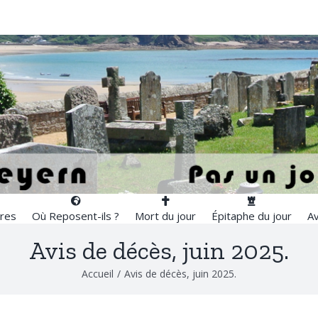
res
Où Reposent-ils ?
Mort du jour
Épitaphe du jour
Av
Avis de décès, juin 2025.
Accueil
/
Avis de décès, juin 2025.