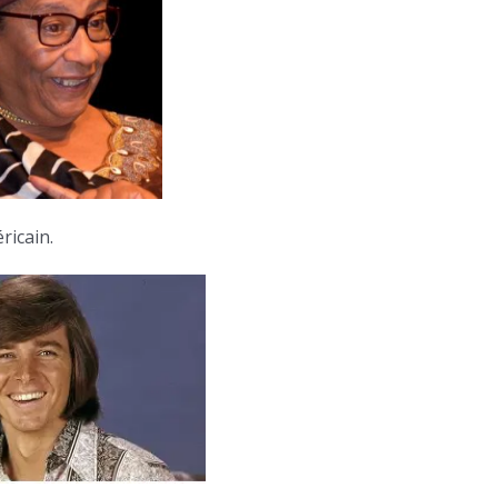
ricain.