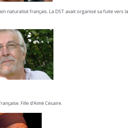
in naturalisé français. La DST avait organisé sa fuite vers l
ançaise. Fille d’Aimé Césaire.