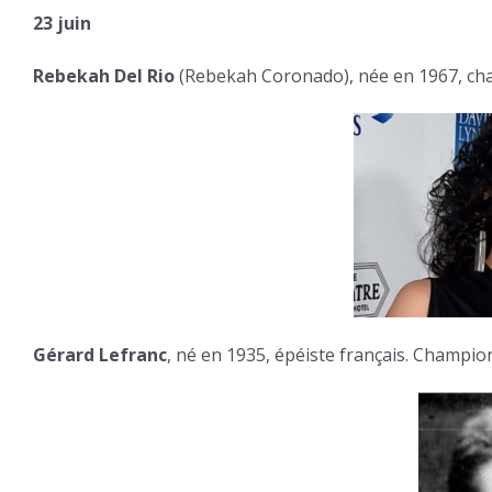
23 juin
Rebekah Del Rio
(Rebekah Coronado), née en 1967, cha
Gérard Lefranc
, né en 1935, épéiste français. Champi