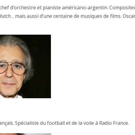
 chef d’orchestre et pianiste américano-argentin. Composite
Hutch
… mais aussi d’une centaine de musiques de films. Osca
ançais. Spécialiste du football et de la voile à Radio France.