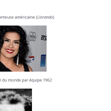
nteuse américaine (
Llorando
).
on du monde par équipe 1962.