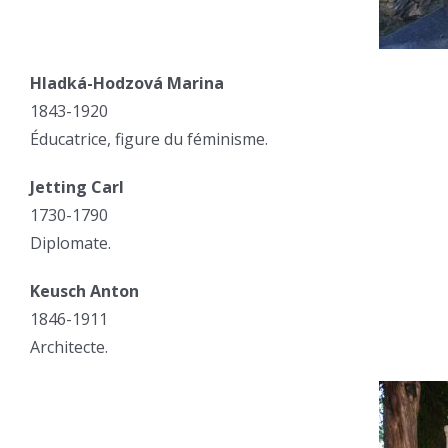
Hladká-Hodzová Marina
1843-1920
Éducatrice, figure du féminisme.
Jetting Carl
1730-1790
Diplomate.
Keusch Anton
1846-1911
Architecte.