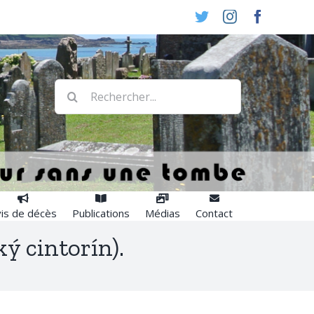
Twitter
Instagram
Faceboo
Rechercher:
is de décès
Publications
Médias
Contact
ý cintorín).