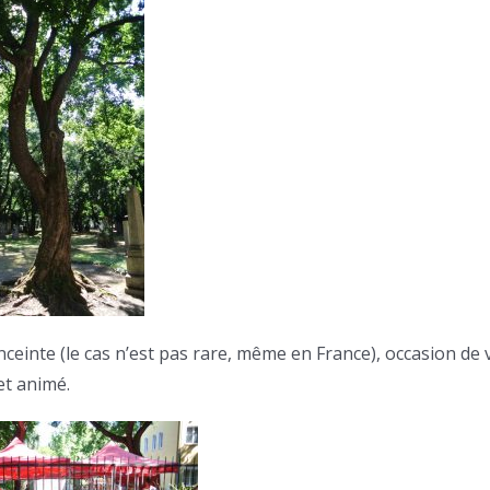
nceinte (le cas n’est pas rare, même en France), occasion de 
et animé.