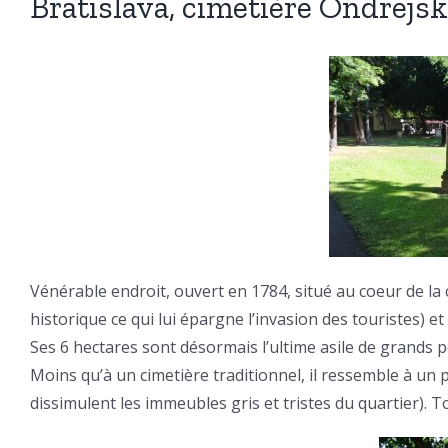
Bratislava, cimetière Ondrejsk
Vénérable endroit, ouvert en 1784, situé au coeur de la
historique ce qui lui épargne l’invasion des touristes) 
Ses 6 hectares sont désormais l’ultime asile de grands 
Moins qu’à un cimetière traditionnel, il ressemble à un p
dissimulent les immeubles gris et tristes du quartier). To