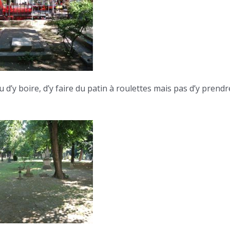
ou d’y boire, d’y faire du patin à roulettes mais pas d’y prendr