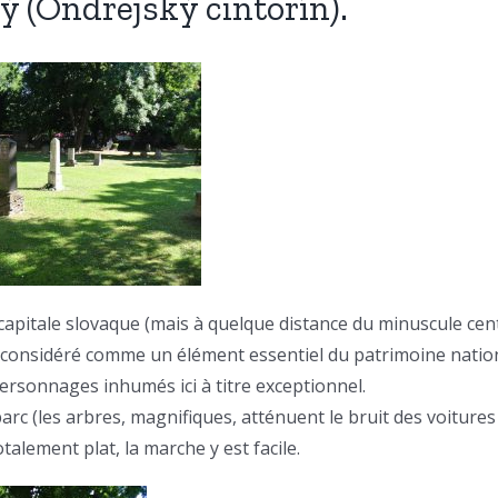
ý (Ondrejský cintorín).
 capitale slovaque (mais à quelque distance du minuscule cen
et considéré comme un élément essentiel du patrimoine nation
personnages inhumés ici à titre exceptionnel.
arc (les arbres, magnifiques, atténuent le bruit des voitures
talement plat, la marche y est facile.