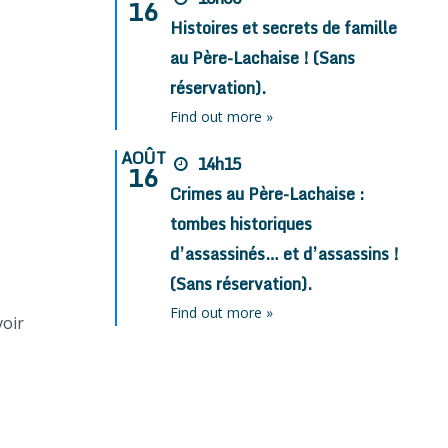
16
Histoires et secrets de famille
au Père-Lachaise ! (Sans
réservation).
Find out more »
AOÛT
14h15
16
Crimes au Père-Lachaise :
tombes historiques
d’assassinés… et d’assassins !
(Sans réservation).
Find out more »
voir