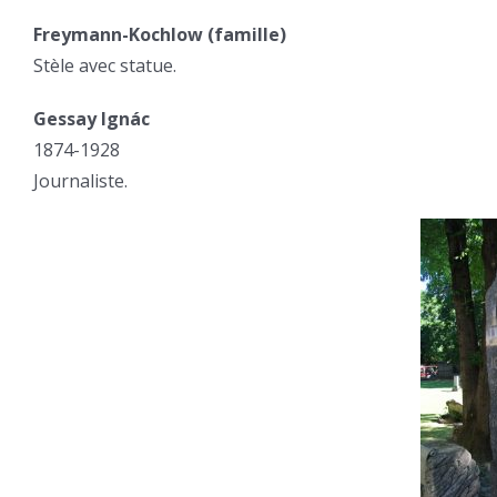
Freymann-Kochlow (famille)
Stèle avec statue.
Gessay Ignác
1874-1928
Journaliste.