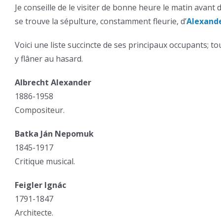
Je conseille de le visiter de bonne heure le matin avant 
se trouve la sépulture, constamment fleurie, d’
Alexand
Voici une liste succincte de ses principaux occupants; to
y flâner au hasard.
Albrecht Alexander
1886-1958
Compositeur.
Batka Ján Nepomuk
1845-1917
Critique musical.
Feigler Ignác
1791-1847
Architecte.