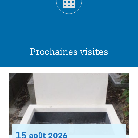
Prochaines visites
15
août
2026