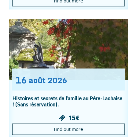
Find out more
16
août
2026
Histoires et secrets de famille au Père-Lachaise
! (Sans réservation).
15€
Find out more