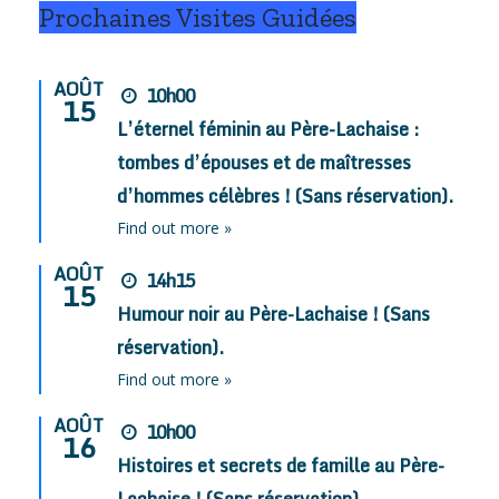
Prochaines Visites Guidées
AOÛT
10h00
15
L’éternel féminin au Père-Lachaise :
tombes d’épouses et de maîtresses
d’hommes célèbres ! (Sans réservation).
Find out more »
AOÛT
14h15
15
Humour noir au Père-Lachaise ! (Sans
réservation).
Find out more »
AOÛT
10h00
16
Histoires et secrets de famille au Père-