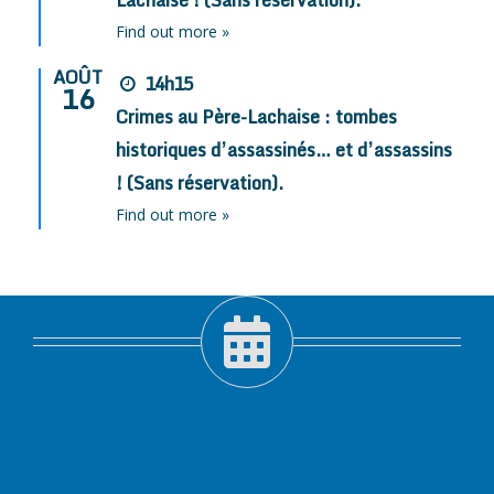
Lachaise ! (Sans réservation).
Find out more »
AOÛT
14h15
16
Crimes au Père-Lachaise : tombes
historiques d’assassinés… et d’assassins
! (Sans réservation).
Find out more »