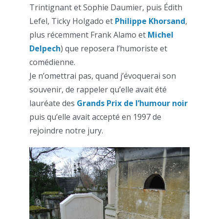
Trintignant et Sophie Daumier, puis Édith
Lefel, Ticky Holgado et
Philippe Khorsand
,
plus récemment Frank Alamo et
Michel
Delpech
) que reposera l’humoriste et
comédienne.
Je n’omettrai pas, quand j’évoquerai son
souvenir, de rappeler qu’elle avait été
lauréate des
Grands Prix de l’humour noir
puis qu’elle avait accepté en 1997 de
rejoindre notre jury.