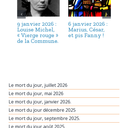
9 janvier 2026 :
6 janvier 2026 :
3 j
Louise Michel,
Marius, César,
Lou
« Vierge rouge »
et pis Fanny !
Suc
de la Commune.
ma
hab
Le mort du jour, juillet 2026
Le mort du jour, mai 2026
Le mort du jour, janvier 2026.
Le mort du jour décembre 2025
Le mort du jour, septembre 2025.
Le mort du jour août 2025