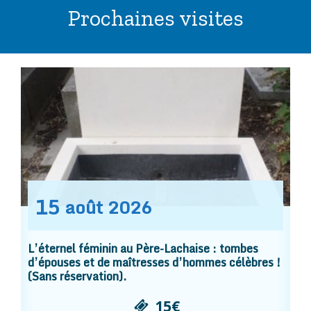
Prochaines visites
15
août
2026
L’éternel féminin au Père-Lachaise : tombes
d’épouses et de maîtresses d’hommes célèbres !
(Sans réservation).
15€