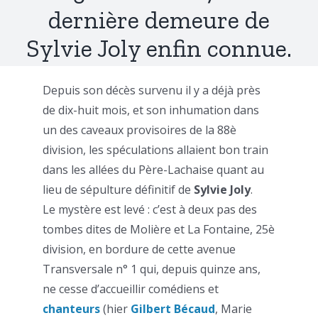
dernière demeure de
Sylvie Joly enfin connue.
Depuis son décès survenu il y a déjà près
de dix-huit mois, et son inhumation dans
un des caveaux provisoires de la 88è
division, les spéculations allaient bon train
dans les allées du Père-Lachaise quant au
lieu de sépulture définitif de
Sylvie Joly
.
Le mystère est levé : c’est à deux pas des
tombes dites de Molière et La Fontaine, 25è
division, en bordure de cette avenue
Transversale n° 1 qui, depuis quinze ans,
ne cesse d’accueillir comédiens et
chanteurs
(hier
Gilbert Bécaud
, Marie