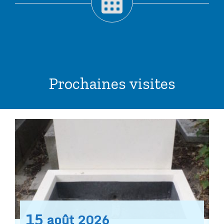
Prochaines visites
15
août
2026