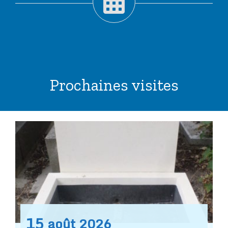
Prochaines visites
15
août
2026