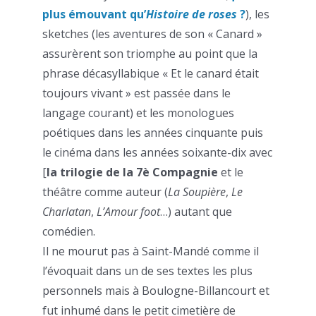
plus émouvant qu’
Histoire de roses
?
), les
sketches (les aventures de son « Canard »
assurèrent son triomphe au point que la
phrase décasyllabique « Et le canard était
toujours vivant » est passée dans le
langage courant) et les monologues
poétiques dans les années cinquante puis
le cinéma dans les années soixante-dix avec
[
la trilogie de la 7è Compagnie
et le
théâtre comme auteur (
La Soupière
,
Le
Charlatan
,
L’Amour foot
…) autant que
comédien.
Il ne mourut pas à Saint-Mandé comme il
l’évoquait dans un de ses textes les plus
personnels mais à Boulogne-Billancourt et
fut inhumé dans le petit cimetière de