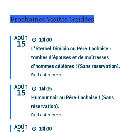
Prochaines Visites Guidées
AOÛT
10h00
15
L’éternel féminin au Père-Lachaise :
tombes d’épouses et de maîtresses
d’hommes célèbres ! (Sans réservation).
Find out more »
AOÛT
14h15
15
Humour noir au Père-Lachaise ! (Sans
réservation).
Find out more »
AOÛT
10h00