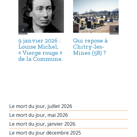
9 janvier 2026 :
Qui repose à
6 j
Louise Michel,
Chitry-les-
Mar
« Vierge rouge »
Mines (58) ?
et 
de la Commune.
Le mort du jour, juillet 2026
Le mort du jour, mai 2026
Le mort du jour, janvier 2026.
Le mort du jour décembre 2025