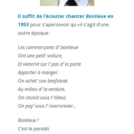
Il suffit de l’écouter chanter
Banlieue
en
1953
pour s’apercevoir qu »il s’agit d’une
autre époque :
Les commerçants d’ banlieue
Ont une petit’ voiture,
Et vienn’nt sur l’ pas d’ la porte
Apporter à manger.
On achèt’ son beefsteak
Au milieu d’ la verdure,
On choisit sous l’ tilleul,
On pay’ sous l’ marronnier…
Banlieue !
C’est le paradis