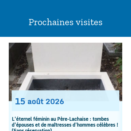
Prochaines visites
15
août
2026
L’éternel féminin au Père-Lachaise : tombes
d’épouses et de maîtresses d’hommes célèbres !
(Sans réservation).