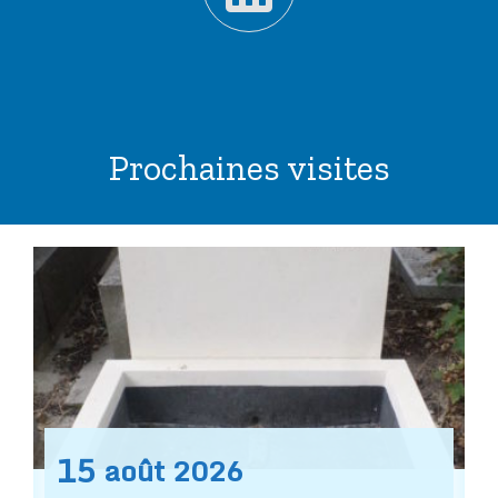
Prochaines visites
15
août
2026