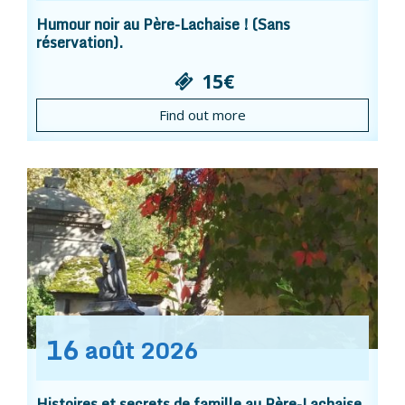
Humour noir au Père-Lachaise ! (Sans
réservation).
15€
Find out more
16
août
2026
Histoires et secrets de famille au Père-Lachaise