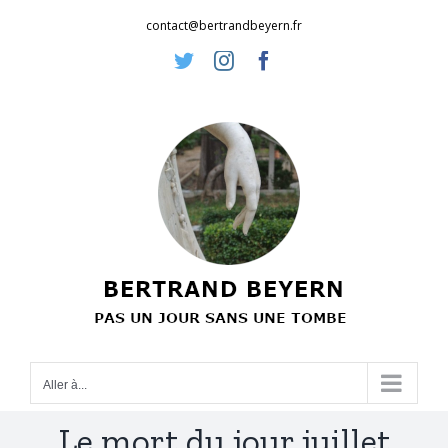
Passer
contact@bertrandbeyern.fr
au
Twitter
Instagram
Facebook
contenu
Aller à...
Le mort du jour juillet