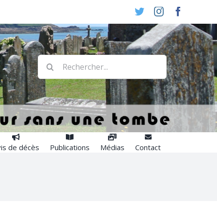
Twitter
Instagram
Faceboo
Rechercher:
is de décès
Publications
Médias
Contact