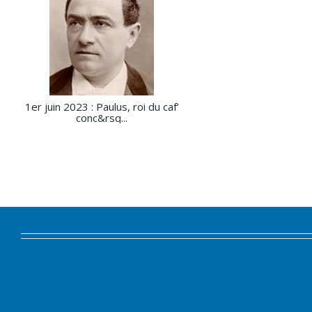
1er juin 2023 : Paulus, roi du caf’
conc&rsq...