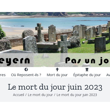
res
Où Reposent-ils ?
Mort du jour
Épitaphe du jour
Av
Le mort du jour juin 2023
Accueil
/
Le mort du jour
/
Le mort du jour juin 2023