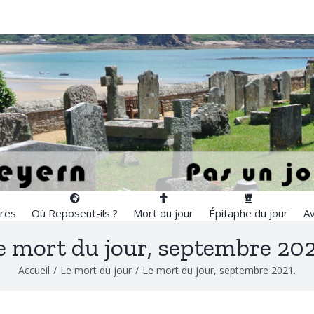
res
Où Reposent-ils ?
Mort du jour
Épitaphe du jour
Av
e mort du jour, septembre 202
Accueil
/
Le mort du jour
/
Le mort du jour, septembre 2021.