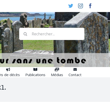
Twitter
Instagram
Faceboo
Rechercher:
is de décès
Publications
Médias
Contact
1.