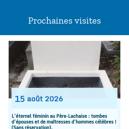
Prochaines visites
15
août
2026
L’éternel féminin au Père-Lachaise : tombes
d’épouses et de maîtresses d’hommes célèbres !
(Sans réservation).