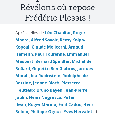
Révélons où repose
Frédéric Plessis !
Après celles de
Léo Chauliac
,
Roger
Moore
,
Alfred Savoir
,
Rémy Kolpa-
Kopoul
,
Claude Moliterni
,
Arnaud
Hamelin
,
Paul Tourenne
,
Emmanuel
Maubert
,
Bernard Spindler
,
Michel de
Boüard
,
Gepetto Ben Glabros
,
Jacques
Morali
,
Ida Rubinstein
,
Rodolphe de
Battine
,
Jeanne Bloch
,
Pierrette
Fleutiaux
,
Bruno Bayen
,
Jean-Pierre
Joulin
,
Henri Negresco,
Peter
Dean,
Roger Marino,
Emil
Cadoo
,
Henri
Belolo
,
Philippe Ogouz
,
Yves Hervalet
et