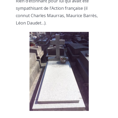
Rien d’étonnant pour lui qui avait été
sympathisant de l’Action française (il
connut Charles Maurras, Maurice Barrès,
Léon Daudet…).