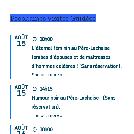
Prochaines Visites Guidées
AOÛT
10h00
15
L’éternel féminin au Père-Lachaise :
tombes d’épouses et de maîtresses
d’hommes célèbres ! (Sans réservation).
Find out more »
AOÛT
14h15
15
Humour noir au Père-Lachaise ! (Sans
réservation).
Find out more »
AOÛT
10h00
16