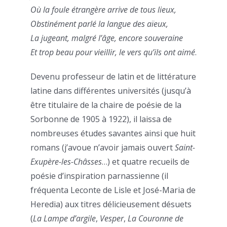
Où la foule étrangère arrive de tous lieux,
Obstinément parlé la langue des aïeux,
La jugeant, malgré l’âge, encore souveraine
Et trop beau pour vieillir, le vers qu’ils ont aimé
.
Devenu professeur de latin et de littérature
latine dans différentes universités (jusqu’à
être titulaire de la chaire de poésie de la
Sorbonne de 1905 à 1922), il laissa de
nombreuses études savantes ainsi que huit
romans (j’avoue n’avoir jamais ouvert
Saint-
Exupère-les-Châsses
…) et quatre recueils de
poésie d’inspiration parnassienne (il
fréquenta Leconte de Lisle et José-Maria de
Heredia) aux titres délicieusement désuets
(
La Lampe d’argile
,
Vesper
,
La Couronne de