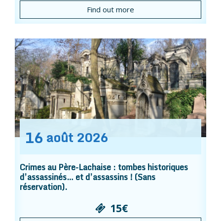
Find out more
16
août
2026
Crimes au Père-Lachaise : tombes historiques
d’assassinés… et d’assassins ! (Sans
réservation).
15€