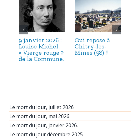
9 janvier 2026 :
Qui repose à
6 j
Louise Michel,
Chitry-les-
Mar
« Vierge rouge »
Mines (58) ?
et 
de la Commune.
Le mort du jour, juillet 2026
Le mort du jour, mai 2026
Le mort du jour, janvier 2026.
Le mort du jour décembre 2025