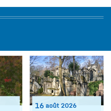
16
août
2026