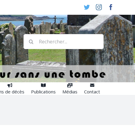
Twitter
Instagram
Faceboo
Rechercher:
is de décès
Publications
Médias
Contact