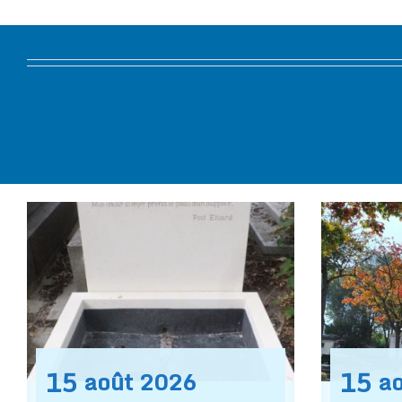
15
15
août
2026
a