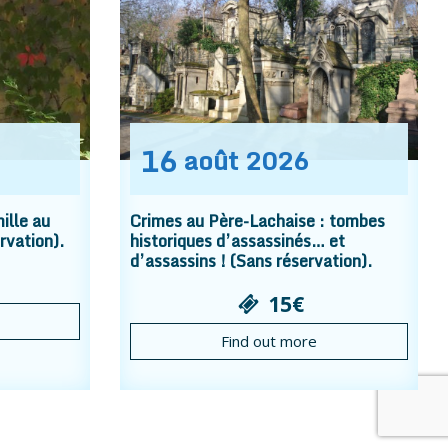
16
août
2026
ille au
Crimes au Père-Lachaise : tombes
rvation).
historiques d’assassinés… et
d’assassins ! (Sans réservation).
15€
Find out more