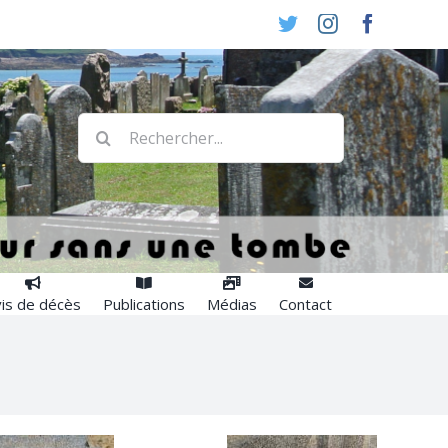
Twitter
Instagram
Faceboo
Rechercher:
is de décès
Publications
Médias
Contact