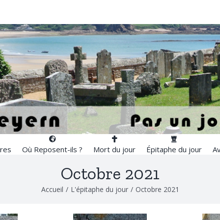
res
Où Reposent-ils ?
Mort du jour
Épitaphe du jour
Av
Octobre 2021
Accueil
/
L'épitaphe du jour
/
Octobre 2021