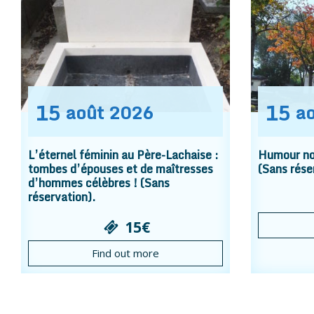
15
15
août
2026
a
L’éternel féminin au Père-Lachaise :
Humour noi
tombes d’épouses et de maîtresses
(Sans rése
d’hommes célèbres ! (Sans
réservation).
15€
Find out more