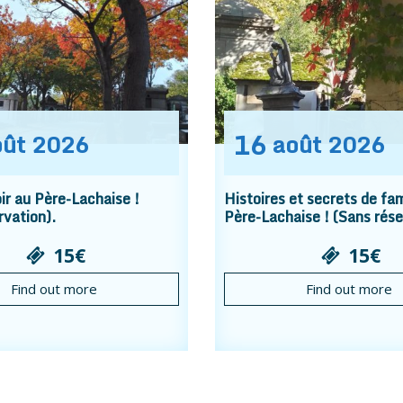
16
oût
2026
août
2026
r au Père-Lachaise !
Histoires et secrets de fam
rvation).
Père-Lachaise ! (Sans rése
15€
15€
Find out more
Find out more