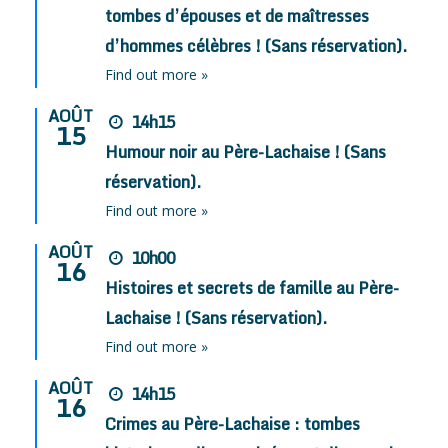
tombes d’épouses et de maîtresses
d’hommes célèbres ! (Sans réservation).
Find out more »
AOÛT
14h15
15
Humour noir au Père-Lachaise ! (Sans
réservation).
Find out more »
AOÛT
10h00
16
Histoires et secrets de famille au Père-
Lachaise ! (Sans réservation).
Find out more »
AOÛT
14h15
16
Crimes au Père-Lachaise : tombes