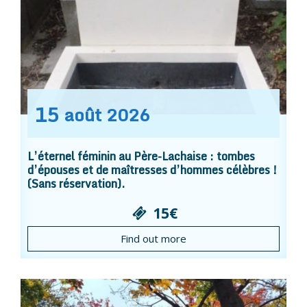
15
août
2026
L’éternel féminin au Père-Lachaise : tombes
d’épouses et de maîtresses d’hommes célèbres !
(Sans réservation).
15€
Find out more