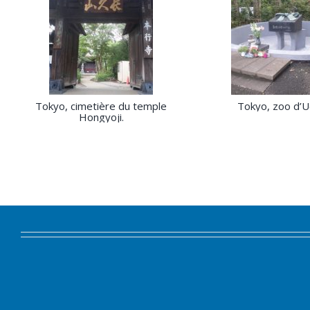
Tokyo, cimetière du temple
Tokyo, zoo d’U
Hongyoji.