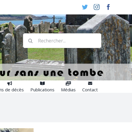
Twitter
Instagram
Faceboo
Rechercher:
is de décès
Publications
Médias
Contact