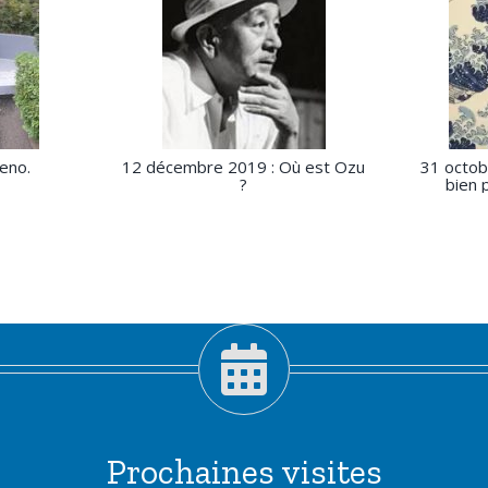
eno.
12 décembre 2019 : Où est Ozu
31 octob
?
bien 
Prochaines visites