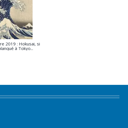
re 2019 : Hokusai, si
planqué à Tokyo...