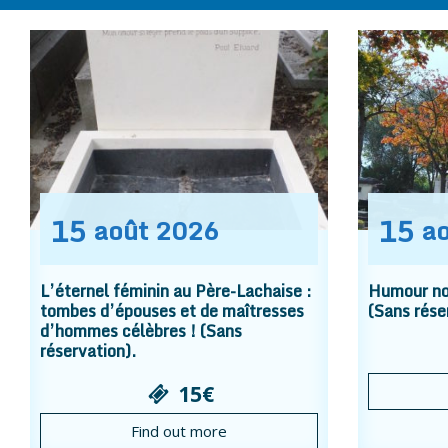
15
15
août
2026
a
L’éternel féminin au Père-Lachaise :
Humour noi
tombes d’épouses et de maîtresses
(Sans rése
d’hommes célèbres ! (Sans
réservation).
15€
Find out more