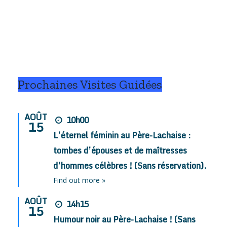
Prochaines Visites Guidées
AOÛT
10h00
15
L’éternel féminin au Père-Lachaise :
tombes d’épouses et de maîtresses
d’hommes célèbres ! (Sans réservation).
Find out more »
AOÛT
14h15
15
Humour noir au Père-Lachaise ! (Sans