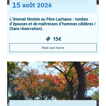
15
août
2026
L’éternel féminin au Père-Lachaise : tombes
d’épouses et de maîtresses d’hommes célèbres !
(Sans réservation).
15€
Find out more