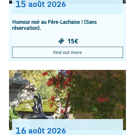
15
août
2026
Humour noir au Père-Lachaise ! (Sans
réservation).
15€
Find out more
16
août
2026