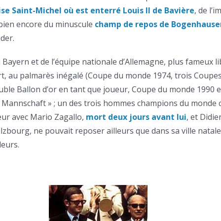
ise Saint-Michel où est enterré Louis II de Bavière
, de l’
bien encore du minuscule
champ de repos de Bogenhause
der.
u Bayern et de l’équipe nationale d’Allemagne, plus fameux l
ort, au palmarès inégalé (Coupe du monde 1974, trois Coupe
uble Ballon d’or en tant que joueur, Coupe du monde 1990 e
 « Mannschaft » ; un des trois hommes champions du monde
ur avec Mario Zagallo,
mort deux jours avant lui
, et Didi
zbourg, ne pouvait reposer ailleurs que dans sa ville natale
leurs.