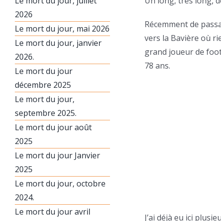
Le mort du jour, juillet
Un long, très long, 
2026
Récemment de passage
Le mort du jour, mai 2026
vers la Bavière où ri
Le mort du jour, janvier
grand joueur de foot
2026.
78 ans.
Le mort du jour
décembre 2025
Le mort du jour,
septembre 2025.
Le mort du jour août
2025
Le mort du jour Janvier
2025
Le mort du jour, octobre
2024.
Le mort du jour avril
J’ai déjà eu ici plus