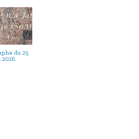
taphe du 25
Avis de décès,
Avis de décès,
t 2026.
septembre 2025.
août 2025.