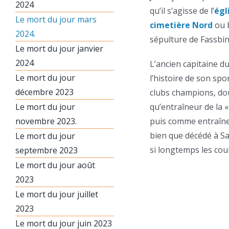
2024
qu’il s’agisse de l’
égl
Le mort du jour mars
cimetière Nord
ou 
2024.
sépulture de Fassbin
Le mort du jour janvier
2024
L’ancien capitaine d
Le mort du jour
l’histoire de son sp
décembre 2023
clubs champions, do
Le mort du jour
qu’entraîneur de la
novembre 2023.
puis comme entraîne
bien que décédé à Sal
Le mort du jour
si longtemps les cou
septembre 2023
Le mort du jour août
2023
Le mort du jour juillet
2023
Le mort du jour juin 2023