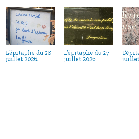
L’épitaphe du 28
L’épitaphe du 27
L’épi
juillet 2026.
juillet 2026.
juille