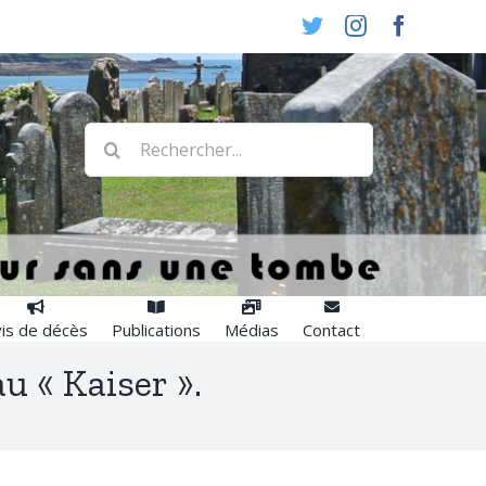
Twitter
Instagram
Faceboo
Rechercher:
is de décès
Publications
Médias
Contact
u « Kaiser ».