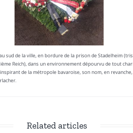
é au sud de la ville, en bordure de la prison de Stadelheim (tr
isième Reich), dans un environnement dépourvu de tout char
 inspirant de la métropole bavaroise, son nom, en revanche, 
rlacher.
Related articles