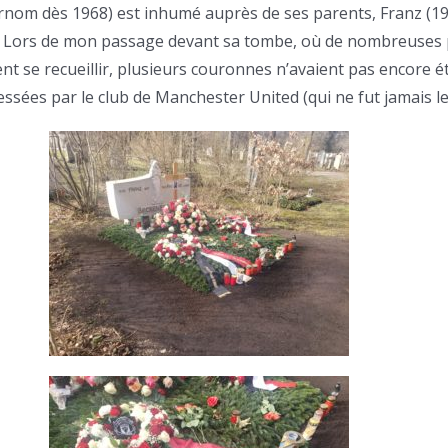
urnom dès 1968) est inhumé auprès de ses parents, Franz (1
. Lors de mon passage devant sa tombe, où de nombreuses
nt se recueillir, plusieurs couronnes n’avaient pas encore ét
ressées par le club de Manchester United (qui ne fut jamais le