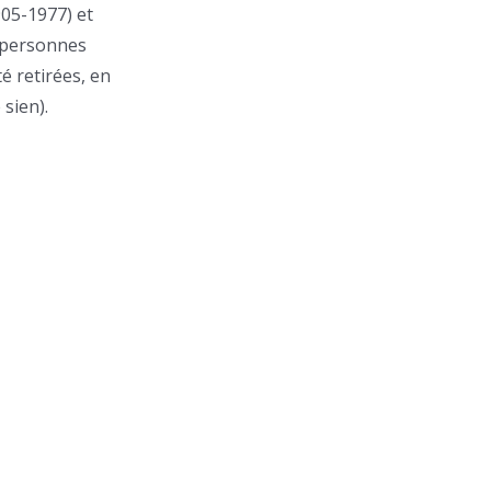
905-1977) et
 personnes
é retirées, en
 sien).