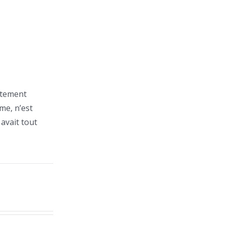
istement
me, n’est
avait tout