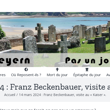
res
Où Reposent-ils ?
Mort du jour
Épitaphe du jour
Av
 : Franz Beckenbauer, visite a
Accueil
/
14 mars 2024 : Franz Beckenbauer, visite au « Kaiser ».