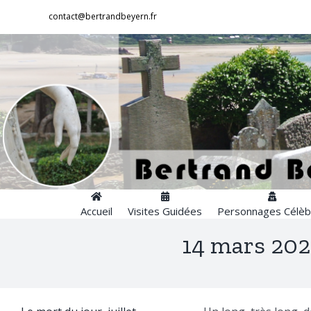
Passer
contact@bertrandbeyern.fr
au
contenu
Accueil
Visites Guidées
Personnages Célèb
14 mars 2024