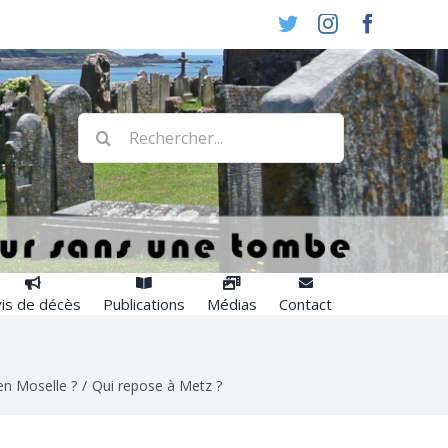
Twitter
Instagram
Faceboo
Rechercher:
is de décès
Publications
Médias
Contact
en Moselle ?
/
Qui repose à Metz ?