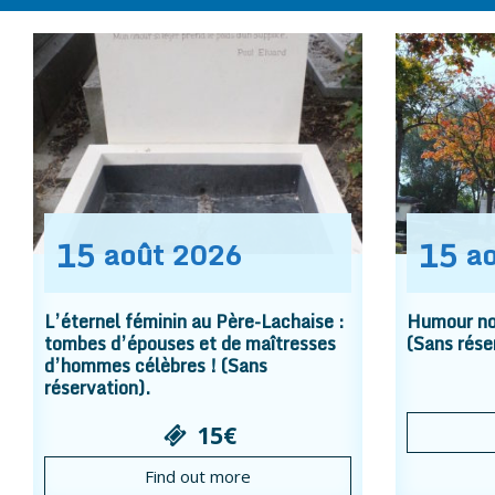
15
15
août
2026
a
L’éternel féminin au Père-Lachaise :
Humour noi
tombes d’épouses et de maîtresses
(Sans rése
d’hommes célèbres ! (Sans
réservation).
15€
Find out more