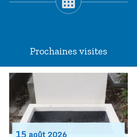
Prochaines visites
15
août
2026