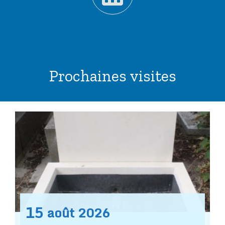
Prochaines visites
15
août
2026