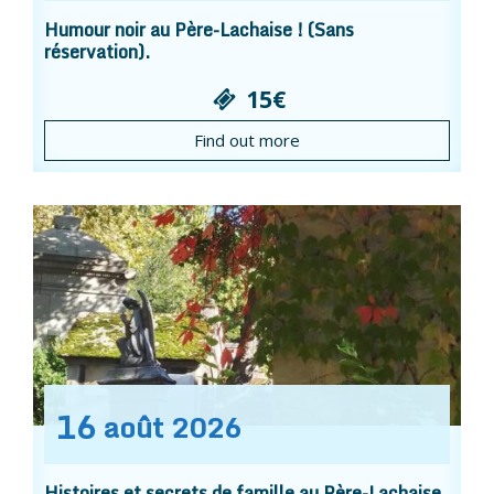
Humour noir au Père-Lachaise ! (Sans
réservation).
15€
Find out more
16
août
2026
Histoires et secrets de famille au Père-Lachaise