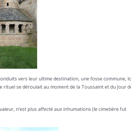
 conduits vers leur ultime destination, une fosse commune, l
e rituel se déroulait au moment de la Toussaint et du Jour d
aleur, n’est plus affecté aux inhumations (le cimetière fut