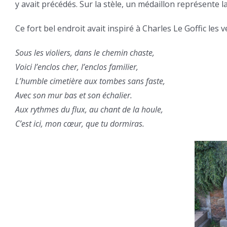
y avait précédés. Sur la stèle, un médaillon représente la 
Ce fort bel endroit avait inspiré à Charles Le Goffic les v
Sous les violiers, dans le chemin chaste,
Voici l’enclos cher, l’enclos familier,
L’humble cimetière aux tombes sans faste,
Avec son mur bas et son échalier.
Aux rythmes du flux, au chant de la houle,
C’est ici, mon cœur, que tu dormiras.