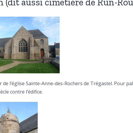
n (dit aussi cimetière de Run-Rou
 de l’église Sainte-Anne-des-Rochers de Trégastel. Pour pal
cle contre l’édifice.