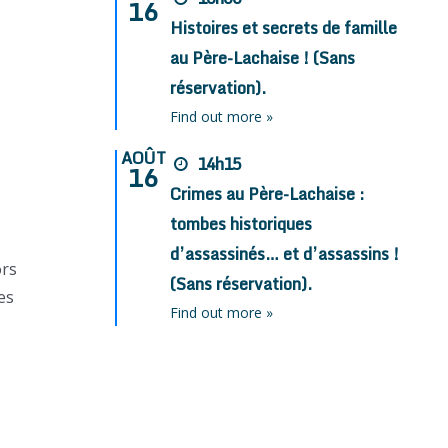
16
Histoires et secrets de famille
au Père-Lachaise ! (Sans
réservation).
Find out more »
AOÛT
14h15
16
Crimes au Père-Lachaise :
tombes historiques
d’assassinés… et d’assassins !
ors
(Sans réservation).
es
Find out more »