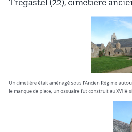
Trégastel (22), cimetière ancie
Un cimetière était aménagé sous l’Ancien Régime autour
le manque de place, un ossuaire fut construit au XVIIè siè