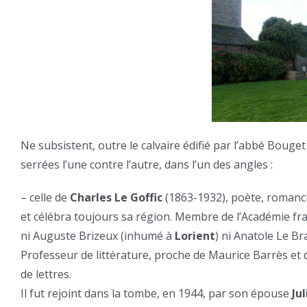
Ne subsistent, outre le calvaire édifié par l’abbé Bouge
serrées l’une contre l’autre, dans l’un des angles :
– celle de
Charles Le Goffic
(1863-1932), poète, romancie
et célébra toujours sa région. Membre de l’Académie fran
ni Auguste Brizeux (inhumé à
Lorient
) ni Anatole Le Br
Professeur de littérature, proche de Maurice Barrès et d
de lettres.
Il fut rejoint dans la tombe, en 1944, par son épouse
Jul