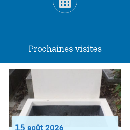
Prochaines visites
15
août
2026