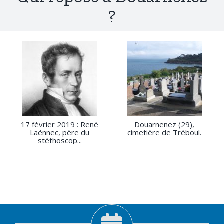
?
17 février 2019 : René
Douarnenez (29),
Laënnec, père du
cimetière de Tréboul.
stéthoscop...