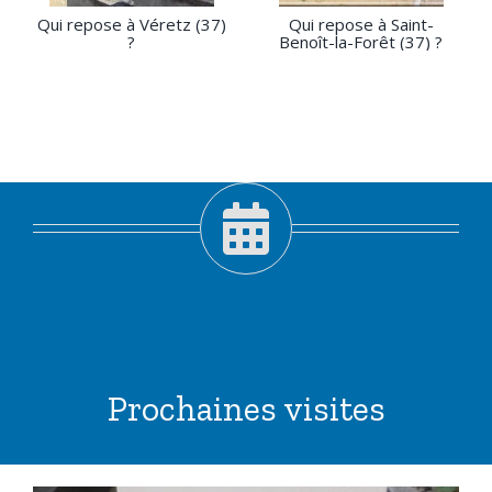
Qui repose à Véretz (37)
Qui repose à Saint-
?
Benoît-la-Forêt (37) ?
Prochaines visites