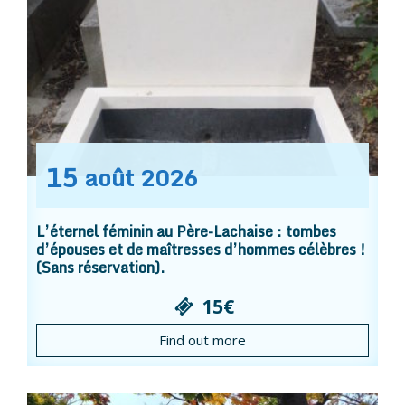
15
août
2026
L’éternel féminin au Père-Lachaise : tombes
d’épouses et de maîtresses d’hommes célèbres !
(Sans réservation).
15€
Find out more