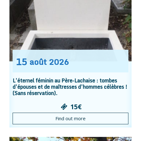
15
août
2026
L’éternel féminin au Père-Lachaise : tombes
d’épouses et de maîtresses d’hommes célèbres !
(Sans réservation).
15€
Find out more