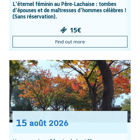
L’éternel féminin au Père-Lachaise : tombes
d’épouses et de maîtresses d’hommes célèbres !
(Sans réservation).
15€
Find out more
15
août
2026