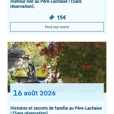
Humour noir au Père-Lachaise ! (Sans
réservation).
15€
Find out more
16
août
2026
Histoires et secrets de famille au Père-Lachaise
! (Sans réservation).