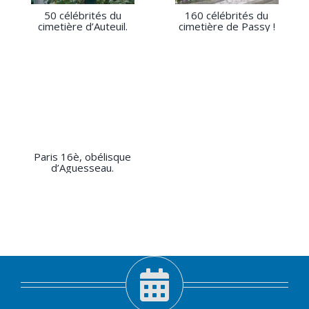
50 célébrités du
160 célébrités du
cimetière d’Auteuil.
cimetière de Passy !
Paris 16è, obélisque
d’Aguesseau.