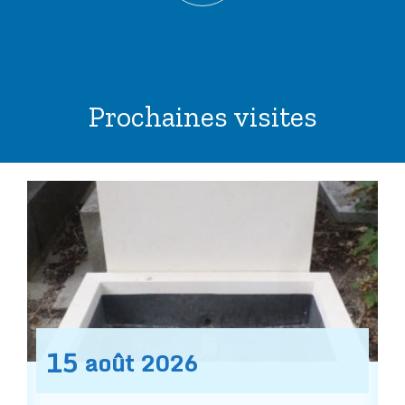
Prochaines visites
15
août
2026