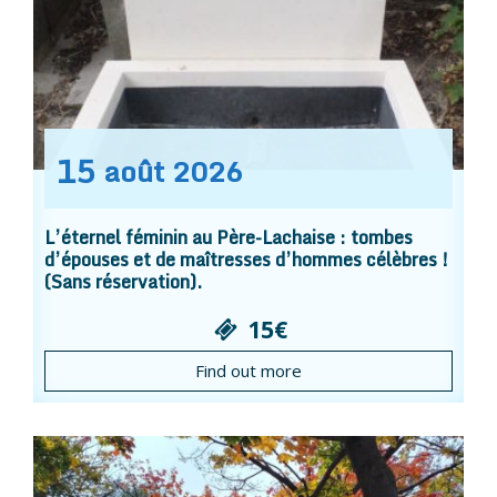
15
août
2026
L’éternel féminin au Père-Lachaise : tombes
d’épouses et de maîtresses d’hommes célèbres !
(Sans réservation).
15€
Find out more