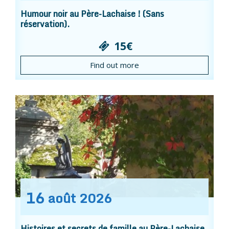
Humour noir au Père-Lachaise ! (Sans
réservation).
15€
Find out more
16
août
2026
Histoires et secrets de famille au Père-Lachaise