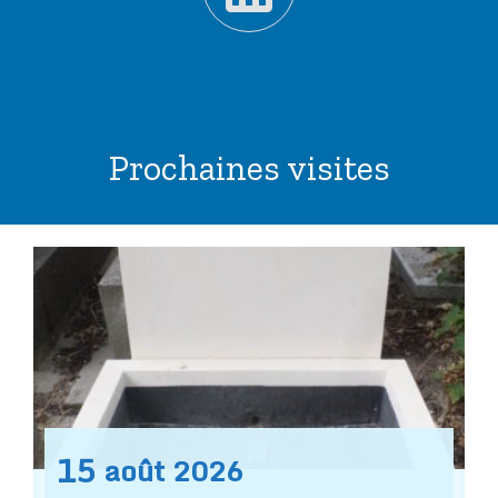
Prochaines visites
15
août
2026