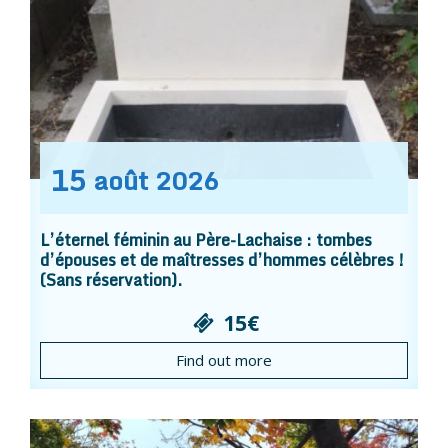
15
août
2026
L’éternel féminin au Père-Lachaise : tombes
d’épouses et de maîtresses d’hommes célèbres !
(Sans réservation).
15€
Find out more