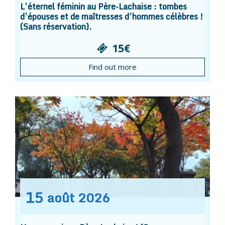
L’éternel féminin au Père-Lachaise : tombes
d’épouses et de maîtresses d’hommes célèbres !
(Sans réservation).
15€
Find out more
15
août
2026