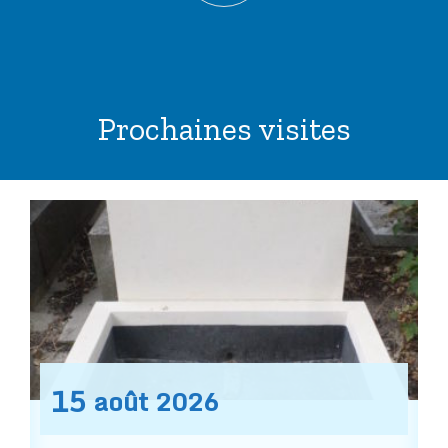
Prochaines visites
15
août
2026