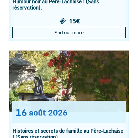
Humour noir au Père-Lachaise ! (Sans
réservation).
15€
Find out more
16
août
2026
Histoires et secrets de famille au Père-Lachaise
! (Sans réservation).