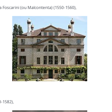
la Foscarini (ou Malcontenta) (1550-1560),
0-1582),