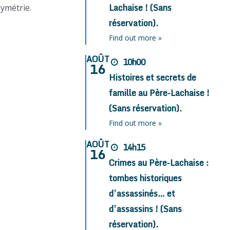
Lachaise ! (Sans
symétrie.
réservation).
Find out more »
AOÛT
10h00
16
Histoires et secrets de
famille au Père-Lachaise !
(Sans réservation).
Find out more »
AOÛT
14h15
16
Crimes au Père-Lachaise :
tombes historiques
d’assassinés… et
d’assassins ! (Sans
réservation).