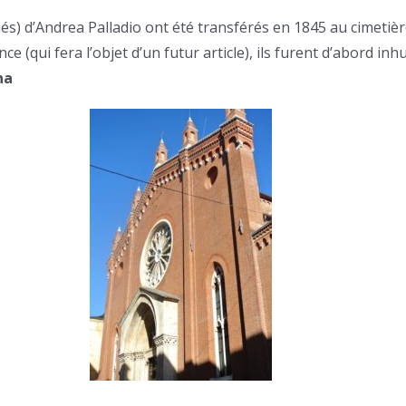
més) d’Andrea Palladio ont été transférés en 1845 au cimetiè
 (qui fera l’objet d’un futur article), ils furent d’abord in
na