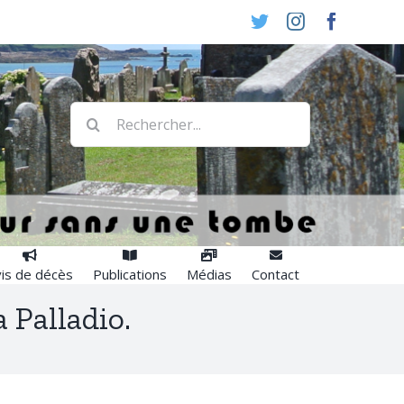
Twitter
Instagram
Faceboo
Rechercher:
is de décès
Publications
Médias
Contact
 Palladio.