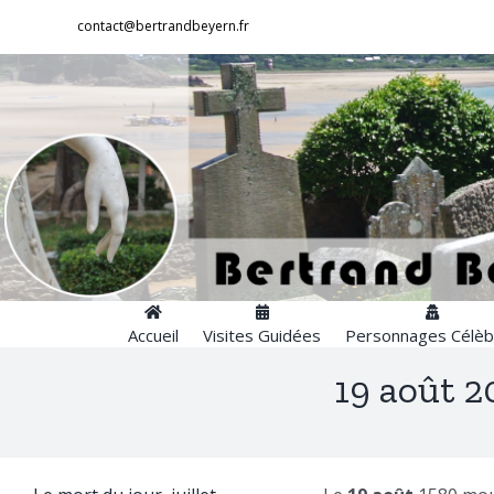
Passer
contact@bertrandbeyern.fr
au
contenu
Accueil
Visites Guidées
Personnages Célèb
19 août 2