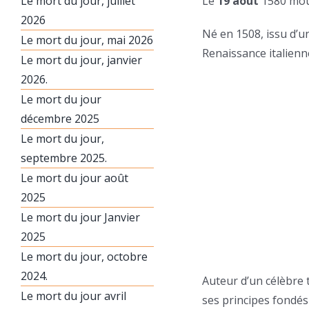
Le mort du jour, juillet
Le
19 août
1580 mour
2026
Né en 1508, issu d’un
Le mort du jour, mai 2026
Renaissance italienn
Le mort du jour, janvier
2026.
Le mort du jour
décembre 2025
Le mort du jour,
septembre 2025.
Le mort du jour août
2025
Le mort du jour Janvier
2025
Le mort du jour, octobre
2024.
Auteur d’un célèbre 
Le mort du jour avril
ses principes fondés