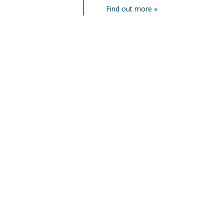
Find out more »