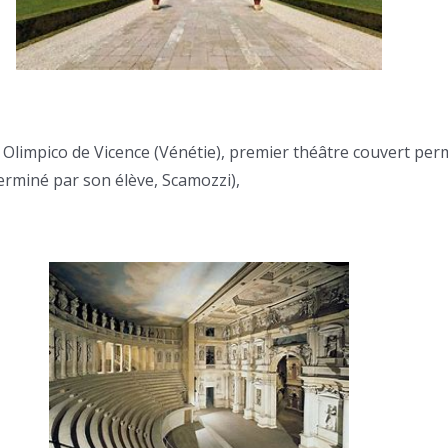
 Olimpico de Vicence (Vénétie), premier théâtre couvert pe
rminé par son élève, Scamozzi),